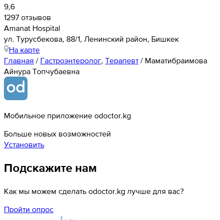
9,6
1297 отзывов
Amanat Hospital
ул. ​Турусбекова, 88/1, Ленинский район, Бишкек
На карте
Главная
/
Гастроэнтеролог
,
Терапевт
/
Маматибраимова
Айнура Топчубаевна
Мобильное приложение odoctor.kg
Больше новых возможностей
Установить
Подскажите нам
Как мы можем сделать odoctor.kg лучше для вас?
Пройти опрос