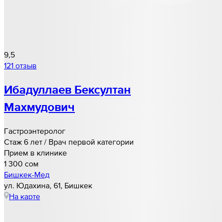
9,5
121 отзыв
Ибадуллаев Бексултан
Махмудович
Гастроэнтеролог
Стаж 6 лет / Врач первой категории
Прием в клинике
1 300 cом
Бишкек-Мед
ул. Юдахина, 61, Бишкек
На карте