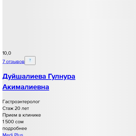
10,0
7 отзывов
Дуйшалиева Гулнура
Акималиевна
Гастроэнтеролог
Стаж 20 лет
Прием в клинике
1 500 cом
подробнее
Medi Plus