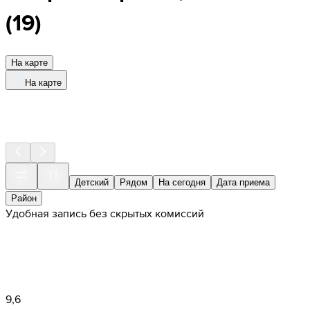
(
19
)
На карте
На карте
Детский
Рядом
На сегодня
Дата приема
Район
Удобная запись без скрытых комиссий
9,6