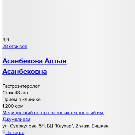
9,9
28 отзывов
Асанбекова Алтын
Асанбековна
Гастроэнтеролог
Стаж 48 лет
Прием в клинике
1 200 cом
Медицинский центр лазерных технологий им.
Джумалиева
ул. Суеркулова, 5/1, БЦ "Каухар", 2 этаж, Бишкек
На карте