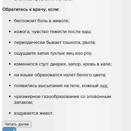
Обратитесь к врачу, если:
беспокоит боль в животе;
изжога, чувство тяжести после еды;
периодически бывает тошнота, рвота;
ощущаете запах тухлых яиц изо рта;
изменился стул: диарея, запор, кровь в кале;
на языке образовался налет белого цвета;
появились высыпания на теле, кожный зуд;
чрезмерное газообразование со зловонным
запахом;
вздувается живот.
Читать далee