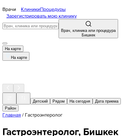
Врачи
Клиники
Процедуры
Зарегистрировать мою клинику
Врач, клиника или процедура
Бишкек
На карте
На карте
Детский
Рядом
На сегодня
Дата приема
Район
Главная
/
Гастроэнтеролог
Гастроэнтеролог, Бишкек