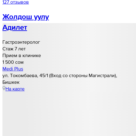
127 отзывов
Жолдош уулу
Адилет
Гастроэнтеролог
Стаж 7 лет
Прием в клинике
1 500 cом
Medi Plus
ул. Токомбаева, 45/1 (Вход со стороны Магистрали),
Бишкек
На карте