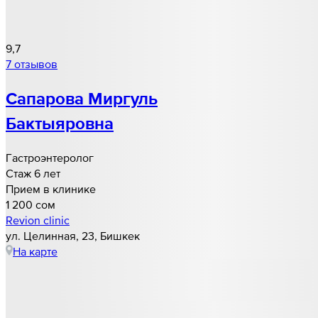
9,7
7 отзывов
Сапарова Миргуль
Бактыяровна
Гастроэнтеролог
Стаж 6 лет
Прием в клинике
1 200 cом
Revion clinic
ул. Целинная, 23, Бишкек
На карте