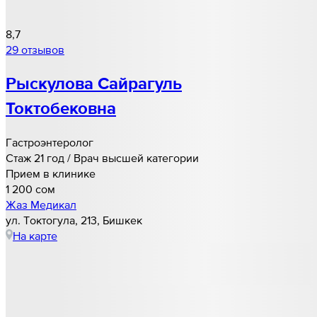
8,7
29 отзывов
Рыскулова Сайрагуль
Токтобековна
Гастроэнтеролог
Стаж 21 год / Врач высшей категории
Прием в клинике
1 200 cом
Жаз Медикал
ул. Токтогула, 213, Бишкек
На карте