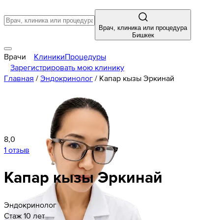
Врач, клиника или процедура
Бишкек
Врачи
Клиники
Процедуры
Зарегистрировать мою клинику
Главная
/
Эндокринолог
/
Капар кызы Эркинай
8,0
1 отзыв
Капар кызы Эркинай
Эндокринолог
Стаж 10 лет