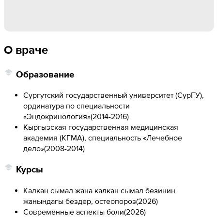
О враче
Образование
Сургутский государственный университет (СурГУ),
ординатура по специальности
«Эндокринология»
(
2014-2016
)
Кыргызская государственная медицинская
академия (КГМА), специальность «Лечебное
дело»
(
2008-2014
)
Курсы
Калкан сымал жана калкан сымал безинин
жанындагы бездер, остеопороз
(
2026
)
Современные аспекты боли
(
2026
)