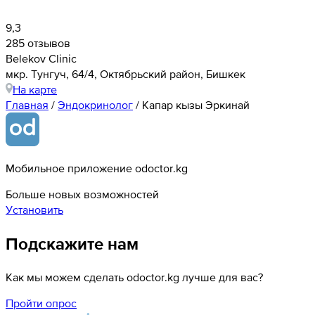
9,3
285 отзывов
Belekov Clinic
​мкр. Тунгуч, 64/4, Октябрьский район, Бишкек
На карте
Главная
/
Эндокринолог
/
Капар кызы Эркинай
Мобильное приложение odoctor.kg
Больше новых возможностей
Установить
Подскажите нам
Как мы можем сделать odoctor.kg лучше для вас?
Пройти опрос