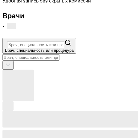
Удобная запись без скрытых комиссий
Врачи
·
Врач, специальность или процедура