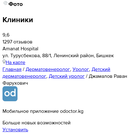
Фото
Клиники
9,6
1297 отзывов
Amanat Hospital
ул. ​Турусбекова, 88/1, Ленинский район, Бишкек
На карте
Главная
/
Дерматовенеролог
,
Уролог
,
Детский
дерматовенеролог
,
Детский уролог
/
Джамалов Раван
Фарухович
Мобильное приложение odoctor.kg
Больше новых возможностей
Установить