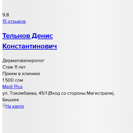
9,8
15 отзывов
Тельнов Денис
Константинович
Дерматовенеролог
Стаж 11 лет
Прием в клинике
1 500 cом
Medi Plus
ул. Токомбаева, 45/1 (Вход со стороны Магистрали),
Бишкек
На карте