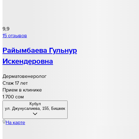
9,9
15 отзывов
Райымбаева Гульнур
Искендеровна
Дерматовенеролог
Стаж 17 лет
Прием в клинике
1 700 cом
Кубул
ул. Джунусалиева, 155, Бишкек
На карте