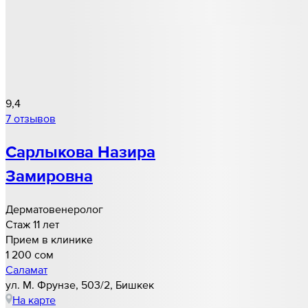
9,4
7 отзывов
Сарлыкова Назира
Замировна
Дерматовенеролог
Стаж 11 лет
Прием в клинике
1 200 cом
Саламат
ул. М. Фрунзе, 503/2, Бишкек
На карте