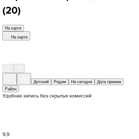
(
20
)
На карте
На карте
Детский
Рядом
На сегодня
Дата приема
Район
Удобная запись без скрытых комиссий
9,9