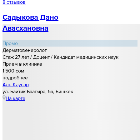
8 отзывов
Садыкова Дано
Авасхановна
Промо
Дерматовенеролог
Стаж 27 лет / Доцент / Кандидат медицинских наук
Прием в клинике
1 500 cом
подробнее
Аль-Каусар
ул. Байтик Баатыра, 5а, Бишкек
На карте