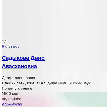
9,9
8 отзывов
Садыкова Дано
Авасхановна
Дерматовенеролог
Стаж 27 лет / Доцент / Кандидат медицинских наук
Прием в клинике
1 500 cом
подробнее
Аль-Каусар