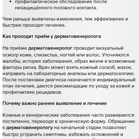
профилактическое обследование после
незащищённого полового контакта.
Чем раньше выявлены изменения, тем эффективнее и
быстрее проходит лечение.
Как проходит приём у дерматовенеролога
На приёме
проводит визуальный
дерматовенеролог
осмотр кожи, слизистых, ногтей или волос. Уточняются
жалобы, история заболевания, образ жизни и возможные
факторы риска. Врач может взять кожный соскоб, мазок,
направить на лабораторные анализы или дерматоскопию.
После постановки диагноза назначается индивидуальный
план лечения, даются рекомендации по уходу за кожей и
профилактике рецидивов.
Почему важно раннее выявление и лечение
Кожные и венерические заболевания часто развиваются
постепенно, переходя в хроническую форму. Обращение
к
на начальной стадии позволяет
дерматовенерологу
быстро устранить симптомы, избежать осложнений и