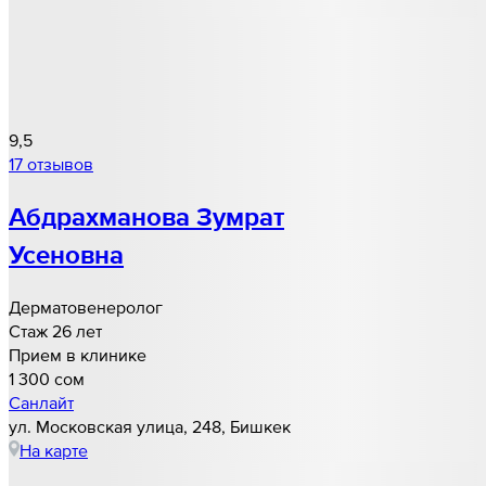
9,5
17 отзывов
Абдрахманова Зумрат
Усеновна
Дерматовенеролог
Стаж 26 лет
Прием в клинике
1 300 cом
Санлайт
ул. Московская улица, 248, Бишкек
На карте