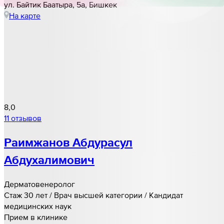
ул. Байтик Баатыра, 5а, Бишкек
На карте
8,0
11 отзывов
Раимжанов Абдурасул
Абдухалимович
Дерматовенеролог
Стаж 30 лет / Врач высшей категории / Кандидат
медицинских наук
Прием в клинике