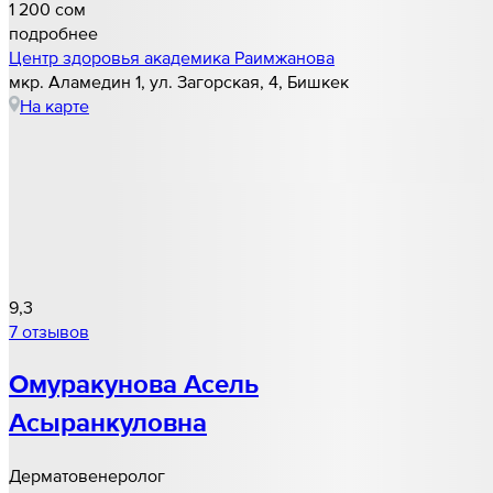
1 200 cом
подробнее
Центр здоровья академика Раимжанова
мкр. Аламедин 1, ул. Загорская, 4, Бишкек
На карте
9,3
7 отзывов
Омуракунова Асель
Асыранкуловна
Дерматовенеролог