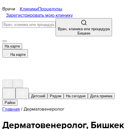
Врачи
Клиники
Процедуры
Зарегистрировать мою клинику
Врач, клиника или процедура
Бишкек
На карте
На карте
Детский
Рядом
На сегодня
Дата приема
Район
Главная
/
Дерматовенеролог
Дерматовенеролог, Бишкек