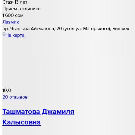
Стаж 13 лет
Прием в клинике
1 600 cом
Лазмик
​пр. Чынгыза Айтматова, 20​ (угол ул. М.Горького), Бишкек
На карте
10,0
20 отзывов
Ташматова Джамиля
Калысовна