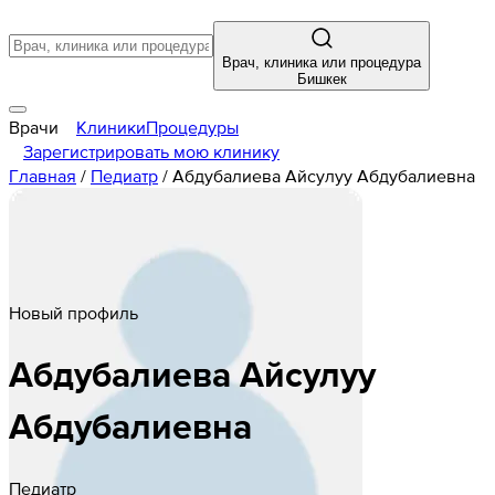
Врач, клиника или процедура
Бишкек
Врачи
Клиники
Процедуры
Зарегистрировать мою клинику
Главная
/
Педиатр
/
Абдубалиева Айсулуу Абдубалиевна
Новый профиль
Абдубалиева
Айсулуу
Абдубалиевна
Педиатр