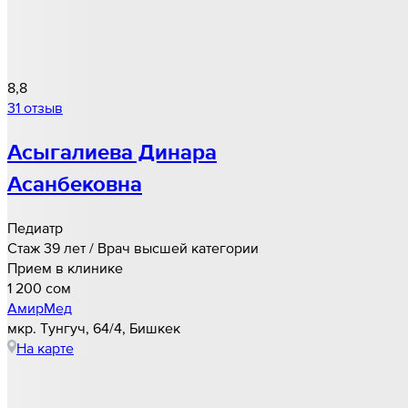
8,8
31 отзыв
Асыгалиева Динара
Асанбековна
Педиатр
Стаж 39 лет / Врач высшей категории
Прием в клинике
1 200 cом
АмирМед
мкр. Тунгуч, 64/4, Бишкек
На карте