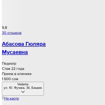
9,8
30 отзывов
Абасова Гюляра
Мусаевна
Педиатр
Стаж 22 года
Прием в клинике
1 600 cом
Vedanta
ул. Ю. Фучика, 34, Бишкек
На карте