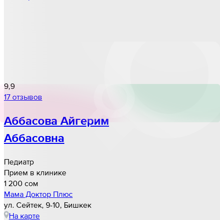
9,9
17 отзывов
Аббасова Айгерим
Аббасовна
Педиатр
Прием в клинике
1 200 cом
Мама Доктор Плюс
ул. Сейтек, 9-10, Бишкек
На карте