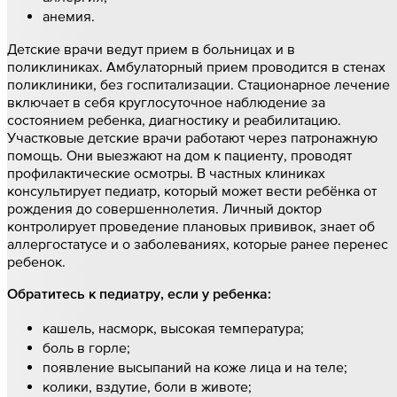
анемия.
Детские врачи ведут прием в больницах и в
поликлиниках. Амбулаторный прием проводится в стенах
поликлиники, без госпитализации. Стационарное лечение
включает в себя круглосуточное наблюдение за
состоянием ребенка, диагностику и реабилитацию.
Участковые детские врачи работают через патронажную
помощь. Они выезжают на дом к пациенту, проводят
профилактические осмотры. В частных клиниках
консультирует педиатр, который может вести ребёнка от
рождения до совершеннолетия. Личный доктор
контролирует проведение плановых прививок, знает об
аллергостатусе и о заболеваниях, которые ранее перенес
ребенок.
Обратитесь к педиатру, если у ребенка:
кашель, насморк, высокая температура;
боль в горле;
появление высыпаний на коже лица и на теле;
колики, вздутие, боли в животе;