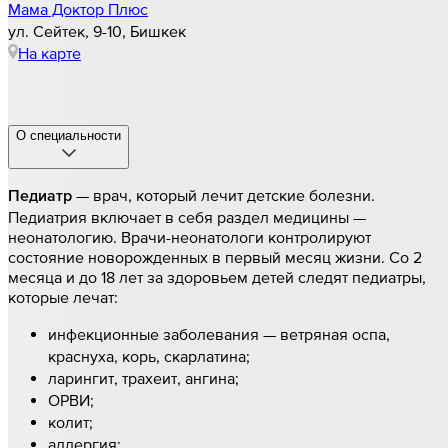
Мама Доктор Плюс
ул. Сейтек, 9-10, Бишкек
На карте
О специальности
—
врач, который лечит детские болезни.
Педиатр
Педиатрия включает в себя раздел медицины
—
неонатологию. Врачи-неонатологи контролируют
состояние новорожденных в первый месяц жизни. Со 2
месяца и до 18 лет за здоровьем детей следят педиатры,
которые лечат:
инфекционные заболевания
—
ветряная оспа,
краснуха, корь, скарлатина;
ларингит, трахеит, ангина;
ОРВИ;
колит;
аллергия;