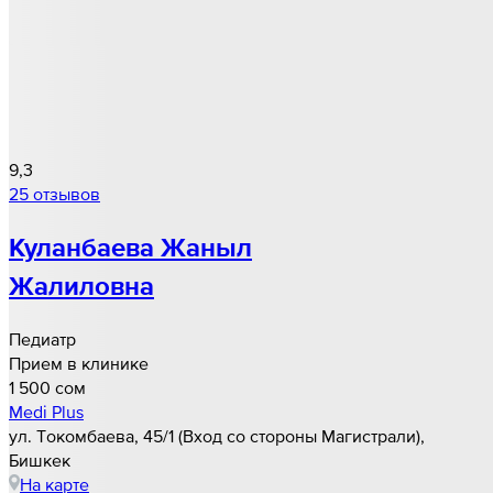
9,3
25 отзывов
Куланбаева Жаныл
Жалиловна
Педиатр
Прием в клинике
1 500 cом
Medi Plus
ул. Токомбаева, 45/1 (Вход со стороны Магистрали),
Бишкек
На карте