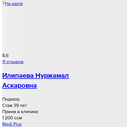
На карте
8,6
11 отзывов
Илипаева Нуржамал
Аскаровна
Педиатр
Стаж 39 лет
Прием в клинике
1 200 cом
Medi Plus