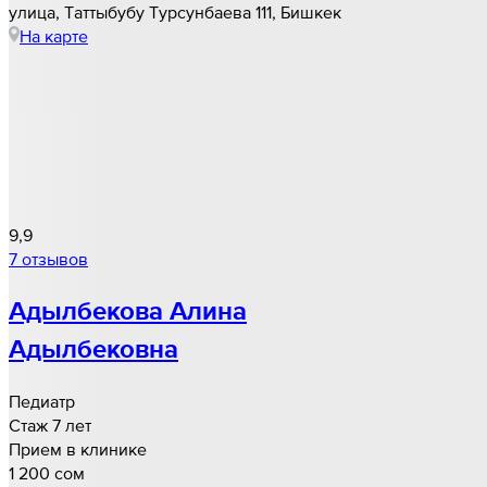
улица, ​Таттыбубу Турсунбаева 111, Бишкек
На карте
9,9
7 отзывов
Адылбекова Алина
Адылбековна
Педиатр
Стаж 7 лет
Прием в клинике
1 200 cом