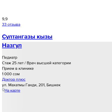
9,9
33 отзыва
Султангазы кызы
Назгул
Педиатр
Стаж 25 лет / Врач высшей категории
Прием в клинике
1 000 cом
Доктор плюс
ул. Махатмы Ганди, 201, Бишкек
На карте