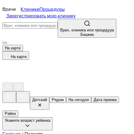
Врачи
Клиники
Процедуры
Зарегистрировать мою клинику
Врач, клиника или процедура
Бишкек
На карте
На карте
Детский
Рядом
На сегодня
Дата приема
Район
Укажите возраст ребенка
Главная
/
Педиатр