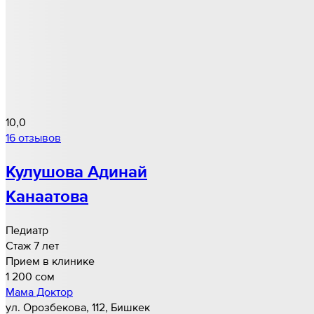
10,0
16 отзывов
Кулушова Адинай
Канаатова
Педиатр
Стаж 7 лет
Прием в клинике
1 200 cом
Мама Доктор
ул. Орозбекова, 112, Бишкек