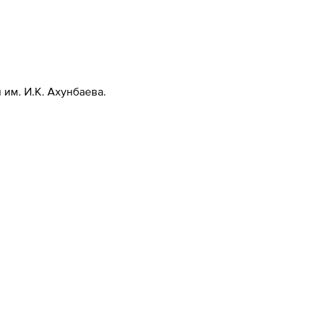
им. И.К. Ахунбаева.