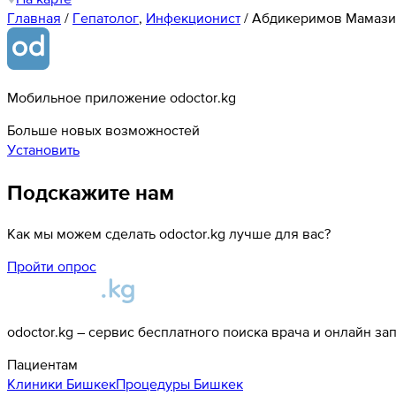
Главная
/
Гепатолог
,
Инфекционист
/
Абдикеримов Мамази
Мобильное приложение odoctor.kg
Больше новых возможностей
Установить
Подскажите нам
Как мы можем сделать odoctor.kg лучше для вас?
Пройти опрос
odoctor.kg – сервис бесплатного поиска врача и онлайн за
Пациентам
Клиники
Бишкек
Процедуры
Бишкек