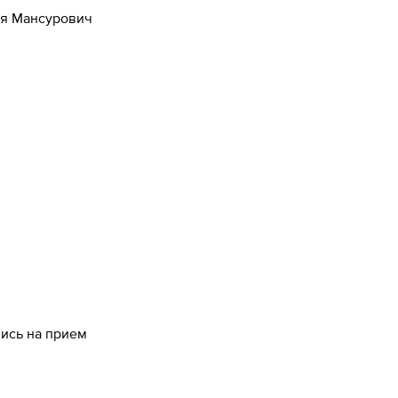
я Мансурович
пись на прием