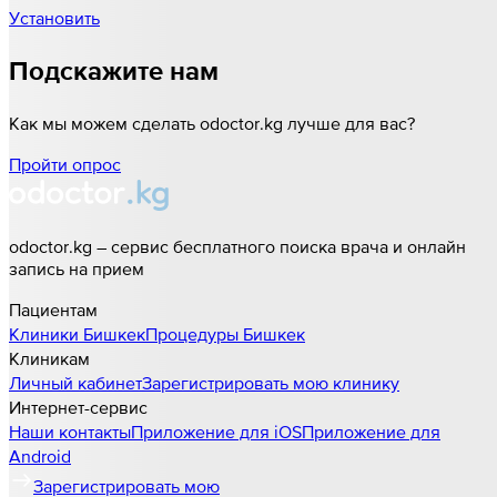
Установить
Подскажите нам
Как мы можем сделать odoctor.kg лучше для вас?
Пройти опрос
odoctor.kg – сервис бесплатного поиска врача и онлайн
запись на прием
Пациентам
Клиники
Бишкек
Процедуры
Бишкек
Клиникам
Личный кабинет
Зарегистрировать мою клинику
Интернет-сервис
Наши контакты
Приложение для iOS
Приложение для
Android
Зарегистрировать мою