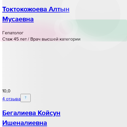
Токтокожоева Алтын
Мусаевна
Гепатолог
Стаж 45 лет / Врач высшей категории
10,0
4 отзыва
Бегалиева Койсун
Ишеналиевна