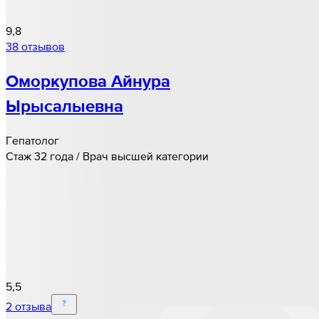
9,8
38 отзывов
Оморкупова Айнура
Ырысалыевна
Гепатолог
Стаж 32 года / Врач высшей категории
5,5
2 отзыва