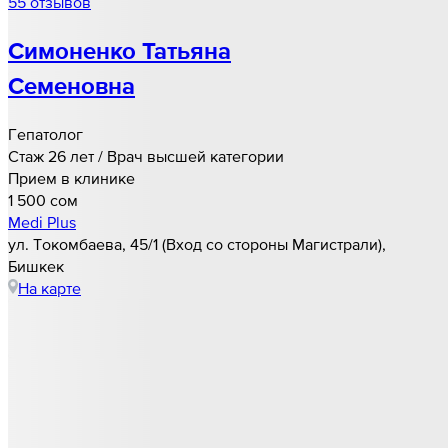
55 отзывов
Симоненко Татьяна
Семеновна
Гепатолог
Стаж 26 лет / Врач высшей категории
Прием в клинике
1 500 cом
Medi Plus
ул. Токомбаева, 45/1 (Вход со стороны Магистрали),
Бишкек
На карте