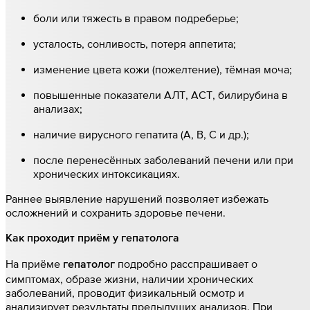
боли или тяжесть в правом подреберье;
усталость, сонливость, потеря аппетита;
изменение цвета кожи (пожелтение), тёмная моча;
повышенные показатели АЛТ, АСТ, билирубина в
анализах;
наличие вирусного гепатита (A, B, C и др.);
после перенесённых заболеваний печени или при
хронических интоксикациях.
Раннее выявление нарушений позволяет избежать
осложнений и сохранить здоровье печени.
Как проходит приём у гепатолога
На приёме
подробно расспрашивает о
гепатолог
симптомах, образе жизни, наличии хронических
заболеваний, проводит физикальный осмотр и
анализирует результаты предыдущих анализов. При