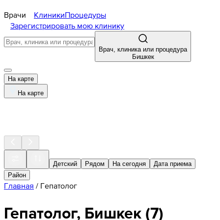
Врачи
Клиники
Процедуры
Зарегистрировать мою клинику
Врач, клиника или процедура
Бишкек
На карте
На карте
Детский
Рядом
На сегодня
Дата приема
Район
Главная
/
Гепатолог
Гепатолог, Бишкек
(
7
)