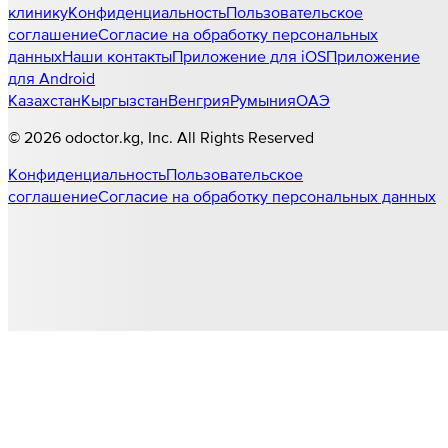
клинику
Конфиденциальность
Пользовательское
соглашение
Согласие на обработку персональных
данных
Наши контакты
Приложение для iOS
Приложение
для Android
Казахстан
Кыргызстан
Венгрия
Румыния
ОАЭ
©
2026
odoctor.kg
, Inc. All Rights Reserved
Конфиденциальность
Пользовательское
соглашение
Согласие на обработку персональных данных