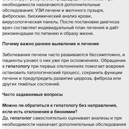
необходимости назначаются дополнительные
обследования: УЗИ печени и желчного пузыря,
фиброскан, биохимический анализ крови,
вирусологическая панель. После постановки диагноза
врач составляет индивидуальный план лечения и даёт
рекомендации по питанию и образу жизни.
Почему важно раннее выявление и лечение
Заболевания печени часто развиваются бессимптомно, и
пациенты узнают о них уже при осложнениях. Обращение
к
при первых отклонениях помогает вовремя
гепатологу
остановить патологический процесс, сохранить функции
печени и предупредить развитие цирроза, фиброза или
других тяжёлых состояний.
Часто задаваемые вопросы
Можно ли обратиться к гепатологу без направления,
если есть отклонения в биохимии?
Да,
самостоятельно оценивает анализы и при
гепатолог
необходимости назначает дополнительные обследования