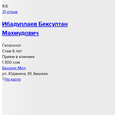
9,6
31 отзыв
Ибадуллаев Бексултан
Махмудович
Гепатолог
Стаж 6 лет
Прием в клинике
1 300 cом
Бишкек-Мед
ул. Юдахина, 61, Бишкек
На карте