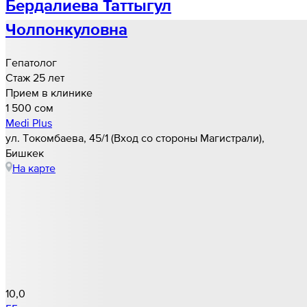
Бердалиева Таттыгул
Чолпонкуловна
Гепатолог
Стаж 25 лет
Прием в клинике
1 500 cом
Medi Plus
ул. Токомбаева, 45/1 (Вход со стороны Магистрали),
Бишкек
На карте
10,0