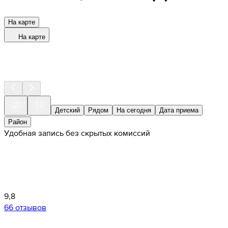
На карте
На карте
Детский
Рядом
На сегодня
Дата приема
Район
Удобная запись без скрытых комиссий
9,8
66 отзывов