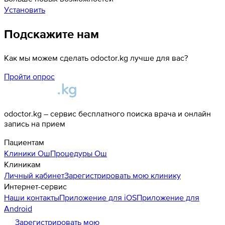
Установить
Подскажите нам
Как мы можем сделать odoctor.kg лучше для вас?
Пройти опрос
odoctor.kg – сервис бесплатного поиска врача и онлайн
запись на прием
Пациентам
Клиники
Ош
Процедуры
Ош
Клиникам
Личный кабинет
Зарегистрировать мою клинику
Интернет-сервис
Наши контакты
Приложение для iOS
Приложение для
Android
Зарегистрировать мою