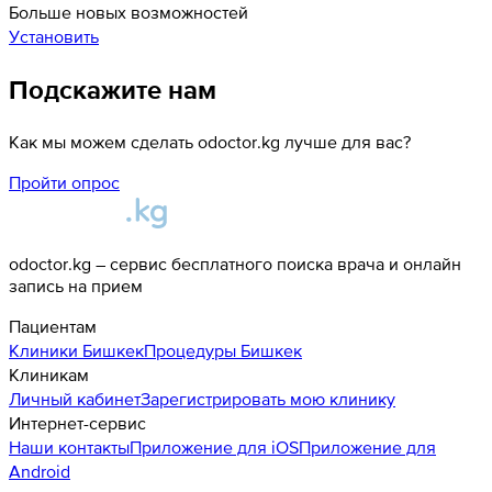
Больше новых возможностей
Установить
Подскажите нам
Как мы можем сделать odoctor.kg лучше для вас?
Пройти опрос
odoctor.kg – сервис бесплатного поиска врача и онлайн
запись на прием
Пациентам
Клиники
Бишкек
Процедуры
Бишкек
Клиникам
Личный кабинет
Зарегистрировать мою клинику
Интернет-сервис
Наши контакты
Приложение для iOS
Приложение для
Android