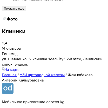
Показать еще
Фото
Клиники
9,4
14 отзывов
Гиномед
ул. Шевченко, 6, клиника "MedCity", 2-й этаж, Ленинский
район, Бишкек
На карте
Главная
/
УЗИ щитовидной железы
/
Жакыпбекова
Айгерим Калмуратовна
Мобильное приложение odoctor.kg