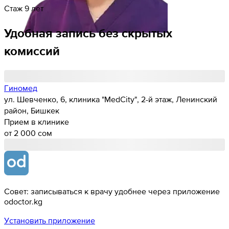
Стаж 9 лет
Удобная запись без скрытых
комиссий
Гиномед
ул. Шевченко, 6, клиника "MedCity", 2-й этаж, Ленинский
район, Бишкек
Прием в клинике
от 2 000 cом
Совет: записываться к врачу удобнее через приложение
odoctor.kg
Установить приложение