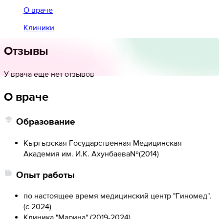
О враче
Клиники
Отзывы
У врача еще нет отзывов
О враче
Образование
Кыргызская Государственная Медицинская
Академия им. И.К. Ахунбаева№
(
2014
)
Опыт работы
по настоящее время медицинский центр "Гиномед".
(
с 2024
)
Клиника "Марина".
(
2019-2024
)