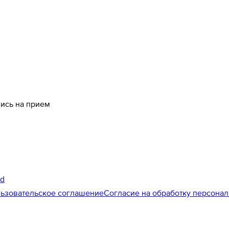
пись на прием
id
ьзовательское соглашение
Согласие на обработку персона