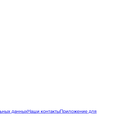
льных данных
Наши контакты
Приложение для