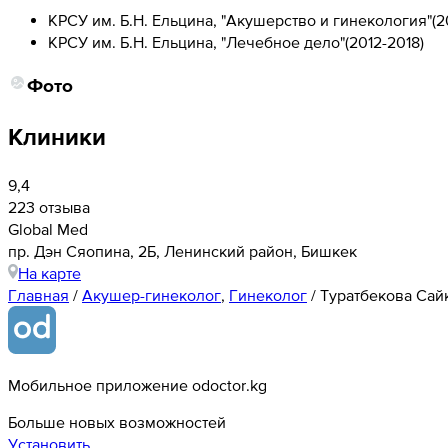
КРСУ им. Б.Н. Ельцина, "Акушерство и гинекология"
(
2
КРСУ им. Б.Н. Ельцина, "Лечебное дело"
(
2012-2018
)
Фото
Клиники
9,4
223 отзыва
Global Med
​пр. Дэн Сяопина, 2Б, Ленинский район, Бишкек
На карте
Главная
/
Акушер-гинеколог
,
Гинеколог
/
Туратбекова Сай
Мобильное приложение odoctor.kg
Больше новых возможностей
Установить