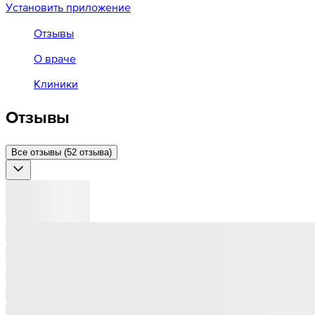
Установить приложение
Отзывы
О враче
Клиники
Отзывы
Все отзывы (52 отзыва)