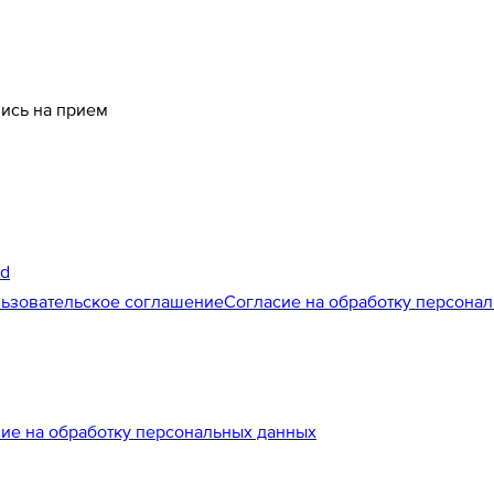
пись на прием
id
ьзовательское соглашение
Согласие на обработку персона
ие на обработку персональных данных