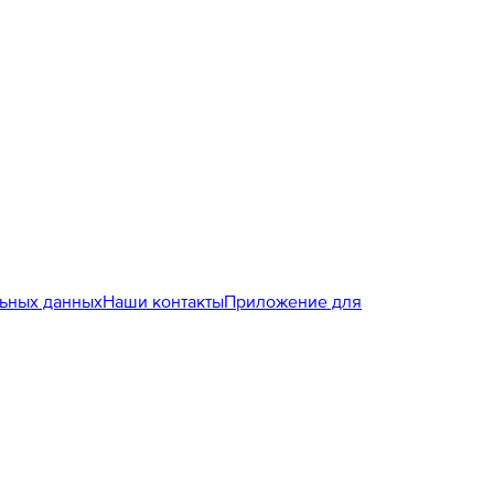
льных данных
Наши контакты
Приложение для