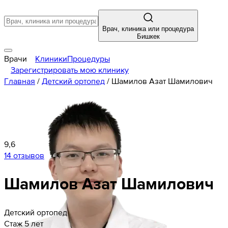
Врач, клиника или процедура
Бишкек
Врачи
Клиники
Процедуры
Зарегистрировать мою клинику
Главная
/
Детский ортопед
/
Шамилов Азат Шамилович
9,6
14 отзывов
Шамилов
Азат
Шамилович
Детский ортопед
Стаж 5 лет