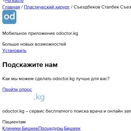
На карте
Главная
/
Пластический хирург
/
Съездбеков Сталбек Съе
Мобильное приложение odoctor.kg
Больше новых возможностей
Установить
Подскажите нам
Как мы можем сделать odoctor.kg лучше для вас?
Пройти опрос
odoctor.kg – сервис бесплатного поиска врача и онлайн за
Пациентам
Клиники
Бишкек
Процедуры
Бишкек