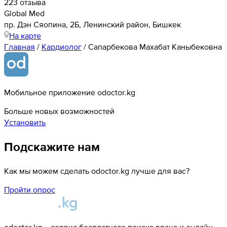
223 отзыва
Global Med
​пр. Дэн Сяопина, 2Б, Ленинский район, Бишкек
На карте
Главная
/
Кардиолог
/
Сапарбекова Махабат Каныбековна
Мобильное приложение odoctor.kg
Больше новых возможностей
Установить
Подскажите нам
Как мы можем сделать odoctor.kg лучше для вас?
Пройти опрос
odoctor.kg – сервис бесплатного поиска врача и онлайн