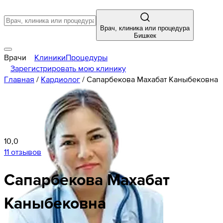
Врач, клиника или процедура
Бишкек
Врачи
Клиники
Процедуры
Зарегистрировать мою клинику
Главная
/
Кардиолог
/
Сапарбекова Махабат Каныбековна
10,0
11 отзывов
Сапарбекова
Махабат
Каныбековна