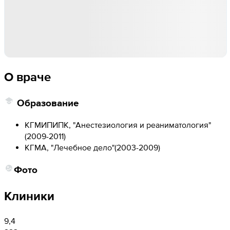
О враче
Образование
КГМИПИПК, "Анестезиология и реаниматология"
(
2009-2011
)
КГМА, "Лечебное дело"
(
2003-2009
)
Фото
Клиники
9,4