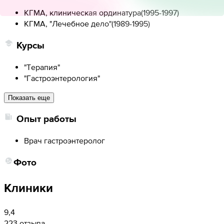
КГМА, клиническая ординатура
(
1995-1997
)
КГМА, "Лечебное дело"
(
1989-1995
)
Курсы
"Терапия"
"Гастроэнтерология"
Показать еще
Опыт работы
Врач гастроэнтеролог
Фото
Клиники
9,4
223 отзыва