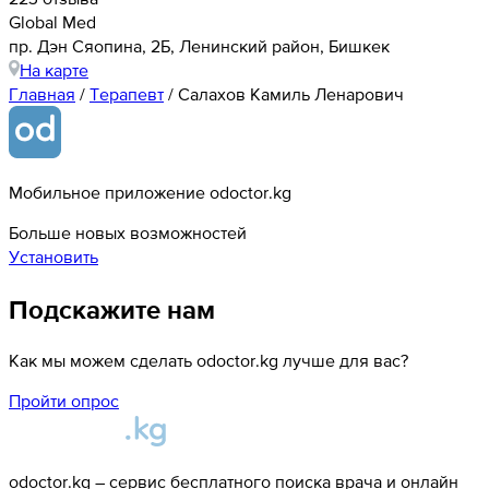
Global Med
​пр. Дэн Сяопина, 2Б, Ленинский район, Бишкек
На карте
Главная
/
Терапевт
/
Салахов Камиль Ленарович
Мобильное приложение odoctor.kg
Больше новых возможностей
Установить
Подскажите нам
Как мы можем сделать odoctor.kg лучше для вас?
Пройти опрос
odoctor.kg – сервис бесплатного поиска врача и онлайн