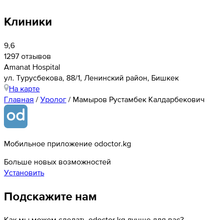
Клиники
9,6
1297 отзывов
Amanat Hospital
ул. ​Турусбекова, 88/1, Ленинский район, Бишкек
На карте
Главная
/
Уролог
/
Мамыров Рустамбек Калдарбекович
Мобильное приложение odoctor.kg
Больше новых возможностей
Установить
Подскажите нам
Как мы можем сделать odoctor.kg лучше для вас?