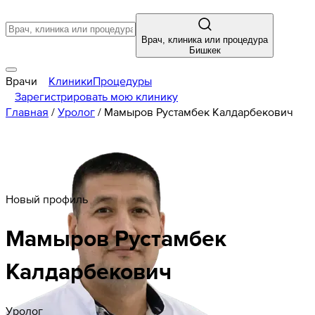
Врач, клиника или процедура
Бишкек
Врачи
Клиники
Процедуры
Зарегистрировать мою клинику
Главная
/
Уролог
/
Мамыров Рустамбек Калдарбекович
Новый профиль
Мамыров
Рустамбек
Калдарбекович
Уролог