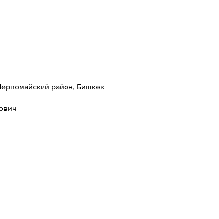
 Первомайский район, Бишкек
ович