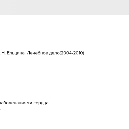
.Н. Ельцина, Лечебное дело
(
2004-2010
)
заболеваниями сердца
)