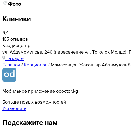
Фото
Клиники
9,4
165 отзывов
Кардиоцентр
ул. Абдумомунова, 240 (пересечение ул. Тоголок Молдо),
На карте
Главная
/
Кардиолог
/
Мамасаидов Жахонгир Абдимуталиб
Мобильное приложение odoctor.kg
Больше новых возможностей
Установить
Подскажите нам