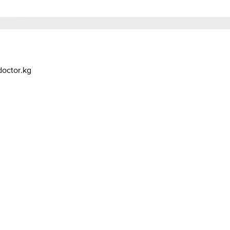
octor.kg