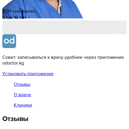
УЗИ-специалист
Стаж 10 лет
Совет: записываться к врачу удобнее через приложение
odoctor.kg
Установить приложение
Отзывы
О враче
Клиники
Отзывы