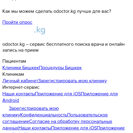
Как мы можем сделать odoctor.kg лучше для вас?
Пройти опрос
odoctor.kg – сервис бесплатного поиска врача и онлайн
запись на прием
Пациентам
Клиники
Бишкек
Процедуры
Бишкек
Клиникам
Личный кабинет
Зарегистрировать мою клинику
Интернет-сервис
Наши контакты
Приложение для iOS
Приложение для
Android
Зарегистрировать мою
клинику
Конфиденциальность
Пользовательское
соглашение
Согласие на обработку персональных
данных
Наши контакты
Приложение для iOS
Приложение