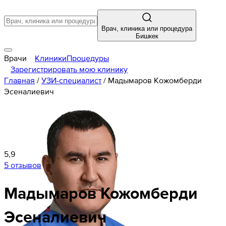
Врач, клиника или процедура
Бишкек
Врачи
Клиники
Процедуры
Зарегистрировать мою клинику
Главная
/
УЗИ-специалист
/
Мадымаров Кожомберди
Эсеналиевич
5,9
5 отзывов
Мадымаров
Кожомберди
Эсеналиевич