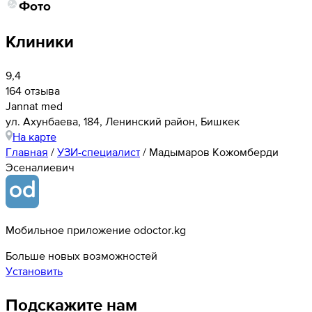
Фото
Клиники
9,4
164 отзыва
Jannat med
ул. Ахунбаева, 184, Ленинский район, Бишкек
На карте
Главная
/
УЗИ-специалист
/
Мадымаров Кожомберди
Эсеналиевич
Мобильное приложение odoctor.kg
Больше новых возможностей
Установить
Подскажите нам