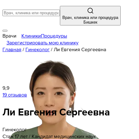
Врач, клиника или процедура
Бишкек
Врачи
Клиники
Процедуры
Зарегистрировать мою клинику
Главная
/
Гинеколог
/
Ли Евгения Сергеевна
9,9
19 отзывов
Ли Евгения Сергеевна
Гинеколог
Стаж 17 лет / Кандидат медицинских наук