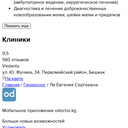
(амбулаторное ведение, хирургическое лечение)
Диагностика и лечение доброкачественных
новообразовании матки, шейки матки и придатков
Показать еще
Клиники
9,5
560 отзывов
Vedanta
ул. Ю. Фучика, 34, Первомайский район, Бишкек
На карте
Главная
/
Гинеколог
/
Ли Евгения Сергеевна
Мобильное приложение odoctor.kg
Больше новых возможностей
Установить