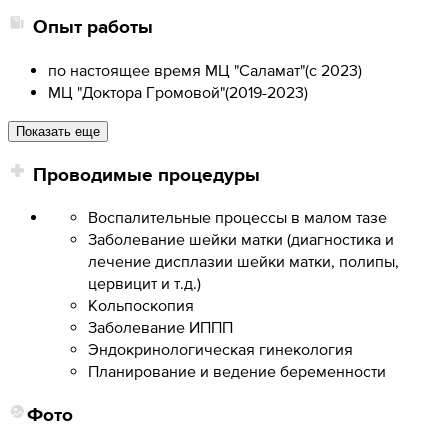
Опыт работы
по настоящее время МЦ "Саламат"
(
с 2023
)
МЦ "Доктора Громовой"
(
2019-2023
)
Показать еще
Проводимые процедуры
Воспалительные процессы в малом тазе
Заболевание шейки матки (диагностика и
лечение дисплазии шейки матки, полипы,
цервицит и т.д.)
Кольпоскопия
Заболевание ИППП
Эндокринологическая гинекология
Планирование и ведение беременности
Фото