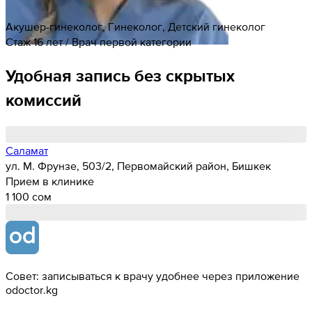
Акушер-гинеколог, Гинеколог, Детский гинеколог
Стаж 16 лет / Врач первой категории
Удобная запись без скрытых
комиссий
Саламат
ул. М. Фрунзе, 503/2, Первомайский район, Бишкек
Прием в клинике
1 100 cом
Совет: записываться к врачу удобнее через приложение
odoctor.kg