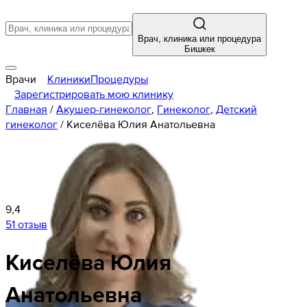
Врач, клиника или процедура
Бишкек
Врачи
Клиники
Процедуры
Зарегистрировать мою клинику
Главная
/
Акушер-гинеколог
,
Гинеколог
,
Детский
гинеколог
/
Киселёва Юлия Анатольевна
9,4
51 отзыв
Киселёва
Юлия
Анатольевна