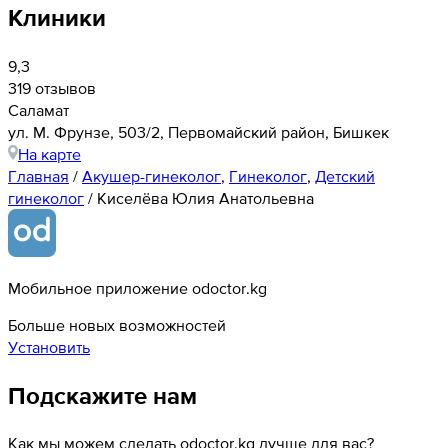
Клиники
9,3
319 отзывов
Саламат
ул. М. Фрунзе, 503/2, Первомайский район, Бишкек
На карте
Главная
/
Акушер-гинеколог
,
Гинеколог
,
Детский
гинеколог
/
Киселёва Юлия Анатольевна
Мобильное приложение odoctor.kg
Больше новых возможностей
Установить
Подскажите нам
Как мы можем сделать odoctor.kg лучше для вас?