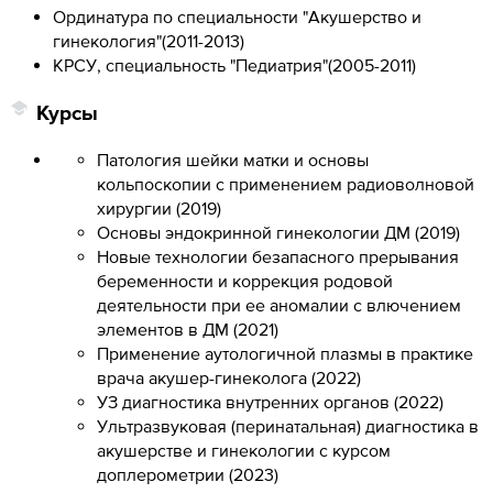
Ординатура по специальности "Акушерство и
гинекология"
(
2011-2013
)
КРСУ, специальность "Педиатрия"
(
2005-2011
)
Курсы
Патология шейки матки и основы
кольпоскопии с применением радиоволновой
хирургии (2019)
Основы эндокринной гинекологии ДМ (2019)
Новые технологии безапасного прерывания
беременности и коррекция родовой
деятельности при ее аномалии с влючением
элементов в ДМ (2021)
Применение аутологичной плазмы в практике
врача акушер-гинеколога (2022)
УЗ диагностика внутренних органов (2022)
Ультразвуковая (перинатальная) диагностика в
акушерстве и гинекологии с курсом
доплерометрии (2023)