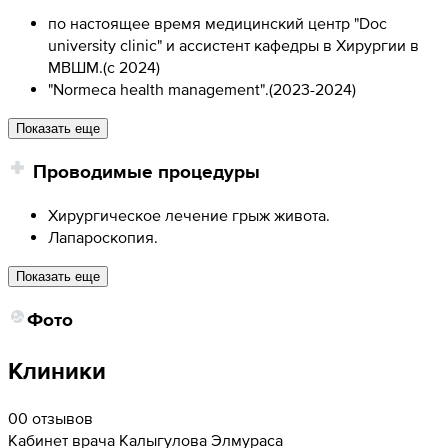
по настоящее время медицинский центр "Doc
university clinic" и ассистент кафедры в Хирургии в
МВШМ.
(
с 2024
)
"Normeca health management".
(
2023-2024
)
Показать еще
Проводимые процедуры
Хирургическое лечение грыж живота.
Лапароскопия.
Показать еще
Фото
Клиники
0
0 отзывов
Кабинет врача Калыгулова Элмураса