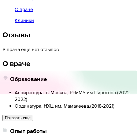
О враче
Клиники
Отзывы
У врача еще нет отзывов
О враче
Образование
Аспирантура, г. Москва, РНиМУ им Пирогова.
(
2021-
2022
)
Ординатура, НХЦ им. Мамакеева.
(
2018-2021
)
Показать еще
Опыт работы