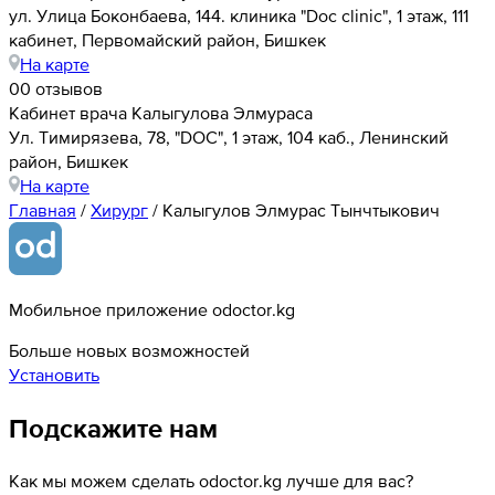
ул. Улица Боконбаева, 144. клиника "Doc clinic", 1 этаж, 111
кабинет, Первомайский район, Бишкек
На карте
0
0 отзывов
Кабинет врача Калыгулова Элмураса
​Ул. Тимирязева, 78, "DOC", 1 этаж, 104 каб., Ленинский
район, Бишкек
На карте
Главная
/
Хирург
/
Калыгулов Элмурас Тынчтыкович
Мобильное приложение odoctor.kg
Больше новых возможностей
Установить
Подскажите нам
Как мы можем сделать odoctor.kg лучше для вас?