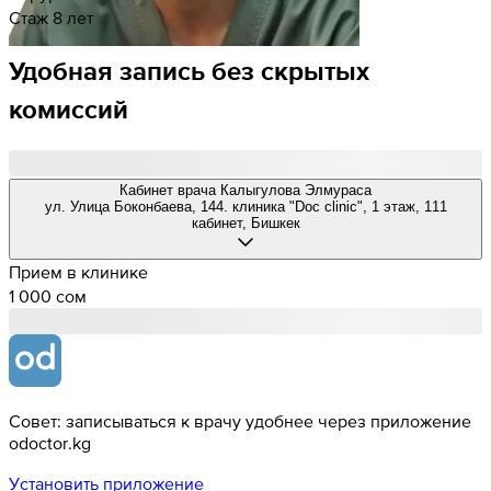
Стаж 8 лет
Удобная запись без скрытых
комиссий
Кабинет врача Калыгулова Элмураса
ул. Улица Боконбаева, 144. клиника "Doc clinic", 1 этаж, 111
кабинет, Бишкек
Прием в клинике
1 000 cом
Совет: записываться к врачу удобнее через приложение
odoctor.kg
Установить приложение