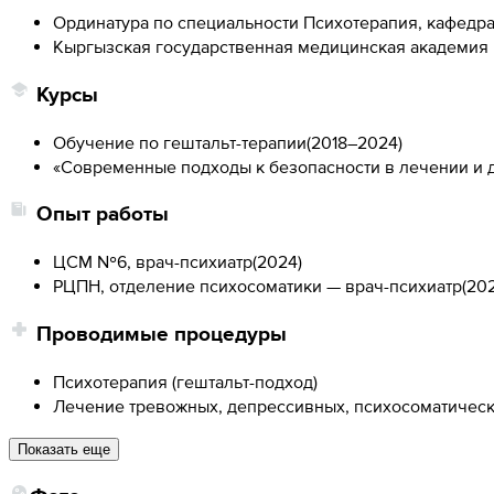
Ординатура по специальности Психотерапия, кафедра
Кыргызская государственная медицинская академия и
Курсы
Обучение по гештальт-терапии
(
2018–2024
)
«Современные подходы к безопасности в лечении и 
Опыт работы
ЦСМ №6, врач-психиатр
(
2024
)
РЦПН, отделение психосоматики — врач-психиатр
(
20
Проводимые процедуры
Психотерапия (гештальт-подход)
Лечение тревожных, депрессивных, психосоматическ
Показать еще