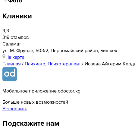
Фото
Клиники
9,3
319 отзывов
Саламат
ул. М. Фрунзе, 503/2, Первомайский район, Бишкек
На карте
Главная
/
Психиатр
,
Психотерапевт
/
Исаева Айгерим Келд
Мобильное приложение odoctor.kg
Больше новых возможностей
Установить
Подскажите нам