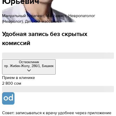
Юрьевич
Мануальный терапевт, Массажист, Невропатолог
(Невролог), Детский массажист
Удобная запись без скрытых
комиссий
Остеоклиник
​пр. Жибек-Жолу, 286/1, Бишкек
Прием в клинике
2 800 cом
Совет: записываться к врачу удобнее через приложение