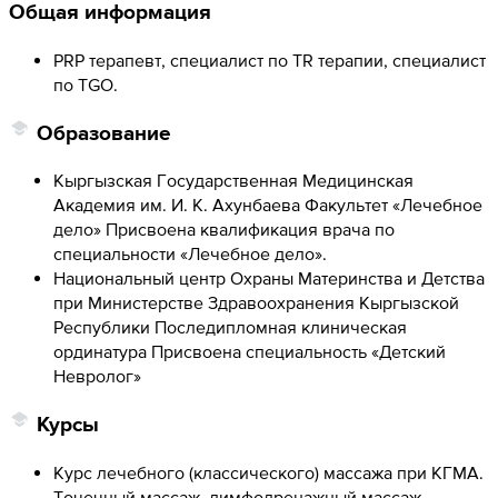
Общая информация
PRP терапевт, специалист по TR терапии, специалист
по TGO.
Образование
Кыргызская Государственная Медицинская
Академия им. И. К. Ахунбаева Факультет «Лечебное
дело» Присвоена квалификация врача по
специальности «Лечебное дело».
Национальный центр Охраны Материнства и Детства
при Министерстве Здравоохранения Кыргызской
Республики Последипломная клиническая
ординатура Присвоена специальность «Детский
Невролог»
Курсы
Курс лечебного (классического) массажа при КГМА.
Точечный массаж, лимфодренажный массаж,