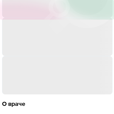
О враче