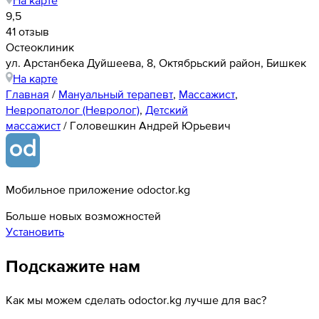
9,5
41 отзыв
Остеоклиник
ул. Арстанбека Дуйшеева, 8, Октябрьский район, Бишкек
На карте
Главная
/
Мануальный терапевт
,
Массажист
,
Невропатолог (Невролог)
,
Детский
массажист
/
Головешкин Андрей Юрьевич
Мобильное приложение odoctor.kg
Больше новых возможностей
Установить
Подскажите нам
Как мы можем сделать odoctor.kg лучше для вас?