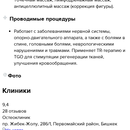
антицеллюлитный массаж (коррекция фигуры).
Проводимые процедуры
Работает с заболеваниями нервной системы,
опорно-двигательного аппарата, а также с болями в
спине, головными болями, неврологическими
нарушениями и травмами. Применяет TR-терапию и
TGO для стимуляции регенерации тканей,
улучшения кровообращения.
Фото
Клиники
9,4
28 отзывов
Остеоклиник
​пр. Жибек-Жолу, 286/1, Первомайский район, Бишкек
На карте