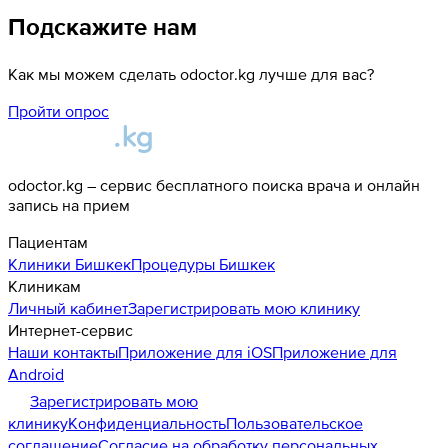
Подскажите нам
Как мы можем сделать odoctor.kg лучше для вас?
Пройти опрос
odoctor.kg – сервис бесплатного поиска врача и онлайн
запись на прием
Пациентам
Клиники
Бишкек
Процедуры
Бишкек
Клиникам
Личный кабинет
Зарегистрировать мою клинику
Интернет-сервис
Наши контакты
Приложение для iOS
Приложение для
Android
Зарегистрировать мою
клинику
Конфиденциальность
Пользовательское
соглашение
Согласие на обработку персональных