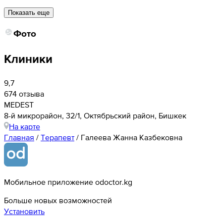
Показать еще
Фото
Клиники
9,7
674 отзыва
MEDEST
8-й микрорайон, 32/1, Октябрьский район, Бишкек
На карте
Главная
/
Терапевт
/
Галеева Жанна Казбековна
Мобильное приложение odoctor.kg
Больше новых возможностей
Установить