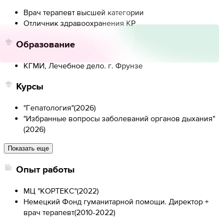
Врач терапевт высшей категории
Отличник здравоохранения КР
Образование
КГМИ, Лечебное дело. г. Фрунзе
Курсы
"Гепатология"
(
2026
)
"Избранные вопросы заболеваний органов дыхания"
(
2026
)
Показать еще
Опыт работы
МЦ "КОРТЕКС"
(
2022
)
Немецкий Фонд гуманитарной помощи. Директор +
врач терапевт
(
2010-2022
)