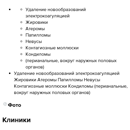
Удаление новообразований
электрокоагуляцией
Жировики
Атеромы
Папилломы
Невусы
Контагиозные моллюски
Кондиломы
(перианальные, вокруг наружных половых
органов)
Удаление новообразований электрокоагуляцией
Жировики Атеромы Папилломы Невусы
Контагиозные моллюски Кондиломы (перианальные,
вокруг наружных половых органов)
Фото
Клиники