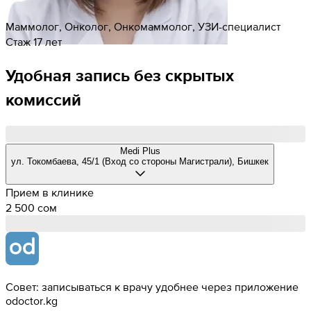
Маммолог, Онколог, Онкомаммолог, УЗИ-специалист
Стаж 17 лет
Удобная запись без скрытых
комиссий
Medi Plus
ул. Токомбаева, 45/1 (Вход со стороны Магистрали), Бишкек
Прием в клинике
2 500 cом
Совет: записываться к врачу удобнее через приложение
odoctor.kg