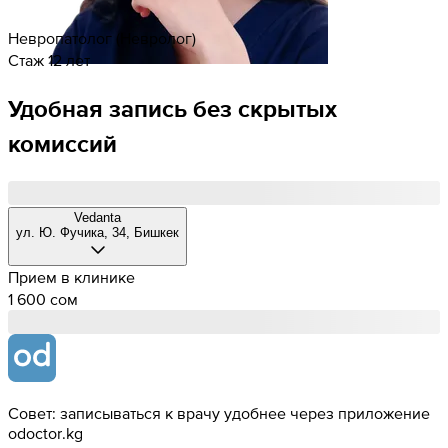
Невропатолог (Невролог)
Стаж 12 лет
Удобная запись без скрытых
комиссий
Vedanta
ул. Ю. Фучика, 34, Бишкек
Прием в клинике
1 600 cом
Совет: записываться к врачу удобнее через приложение
odoctor.kg