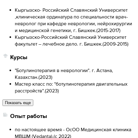
Кыргызско- Российский Славянский Университет
,клиническая ординатура по специальности врач-
невролог при кафедре неврологии, нейрохирургии
и медицинской генетики, г. Бишкек.
(
2015-2017
)
Кыргызско-Российский Славянский Университет
факультет – лечебное дело. г. Бишкек.
(
2009-2015
)
Курсы
"Ботулинотерапия в неврологии". г. Астана,
Казахстан.
(
2023
)
Мастер класс по: "ботулинотерапия двигательных
расстройств".
(
2023
)
Показать еще
Опыт работы
по настоящее время - ОсОО Медицинская клиника
МВШМ (Vedanta).
(
с 2022
)