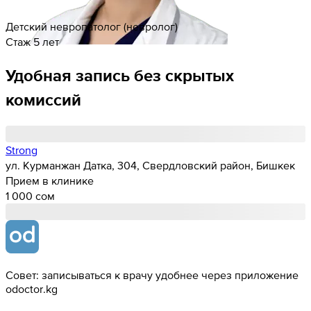
Детский невропатолог (невролог)
Стаж 5 лет
Удобная запись без скрытых
комиссий
Strong
ул. Курманжан Датка, 304, Свердловский район, Бишкек
Прием в клинике
1 000 cом
Совет: записываться к врачу удобнее через приложение
odoctor.kg