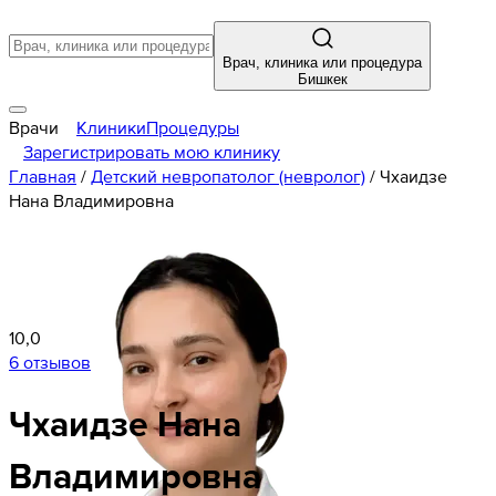
Врач, клиника или процедура
Бишкек
Врачи
Клиники
Процедуры
Зарегистрировать мою клинику
Главная
/
Детский невропатолог (невролог)
/
Чхаидзе
Нана Владимировна
10,0
6 отзывов
Чхаидзе
Нана
Владимировна