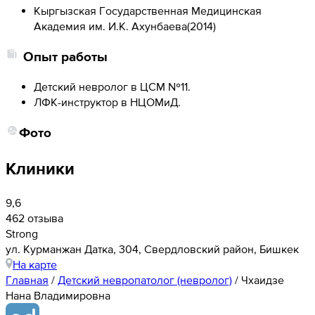
Кыргызская Государственная Медицинская
Академия им. И.К. Ахунбаева
(
2014
)
Опыт работы
Детский невролог в ЦСМ №11.
ЛФК-инструктор в НЦОМиД.
Фото
Клиники
9,6
462 отзыва
Strong
ул. Курманжан Датка, 304, Свердловский район, Бишкек
На карте
Главная
/
Детский невропатолог (невролог)
/
Чхаидзе
Нана Владимировна