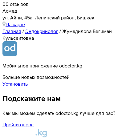
0
0 отзывов
Асмед
ул. Айни, 45а, Ленинский район, Бишкек
На карте
Главная
/
Эндокринолог
/
Жумадилова Бегимай
Кульсеитовна
Мобильное приложение odoctor.kg
Больше новых возможностей
Установить
Подскажите нам
Как мы можем сделать odoctor.kg лучше для вас?
Пройти опрос