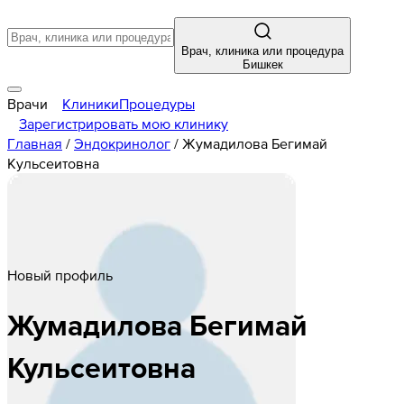
Врач, клиника или процедура
Бишкек
Врачи
Клиники
Процедуры
Зарегистрировать мою клинику
Главная
/
Эндокринолог
/
Жумадилова Бегимай
Кульсеитовна
Новый профиль
Жумадилова
Бегимай
Кульсеитовна