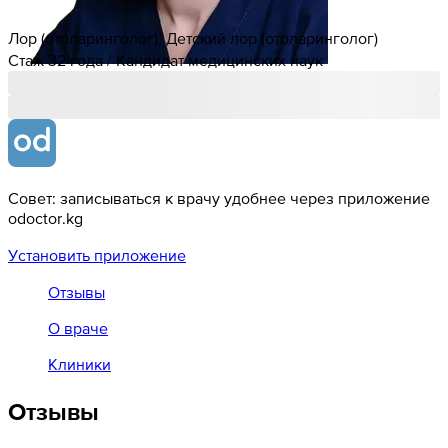
Лор (отоларинголог), Детский лор (отоларинголог)
Стаж 32 года / Кандидат медицинских наук
Совет: записываться к врачу удобнее через приложение
odoctor.kg
Установить приложение
Отзывы
О враче
Клиники
Отзывы