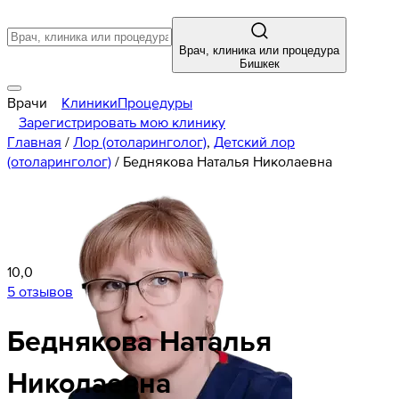
Врач, клиника или процедура
Бишкек
Врачи
Клиники
Процедуры
Зарегистрировать мою клинику
Главная
/
Лор (отоларинголог)
,
Детский лор
(отоларинголог)
/
Беднякова Наталья Николаевна
10,0
5 отзывов
Беднякова
Наталья
Николаевна