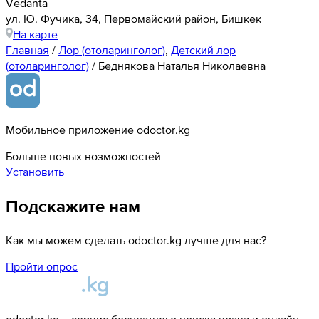
Vedanta
ул. Ю. Фучика, 34, Первомайский район, Бишкек
На карте
Главная
/
Лор (отоларинголог)
,
Детский лор
(отоларинголог)
/
Беднякова Наталья Николаевна
Мобильное приложение odoctor.kg
Больше новых возможностей
Установить
Подскажите нам
Как мы можем сделать odoctor.kg лучше для вас?
Пройти опрос
odoctor.kg – сервис бесплатного поиска врача и онлайн