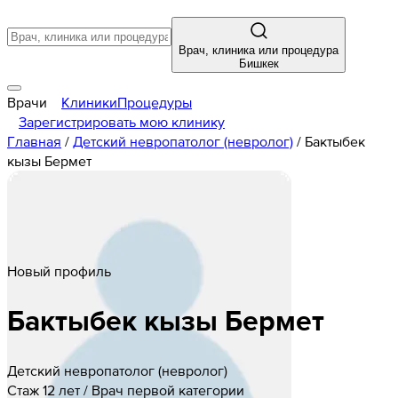
Врач, клиника или процедура
Бишкек
Врачи
Клиники
Процедуры
Зарегистрировать мою клинику
Главная
/
Детский невропатолог (невролог)
/
Бактыбек
кызы Бермет
Новый профиль
Бактыбек
кызы
Бермет
Детский невропатолог (невролог)
Стаж 12 лет / Врач первой категории