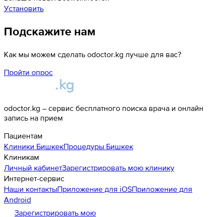
Установить
Подскажите нам
Как мы можем сделать odoctor.kg лучше для вас?
Пройти опрос
odoctor.kg – сервис бесплатного поиска врача и онлайн
запись на прием
Пациентам
Клиники
Бишкек
Процедуры
Бишкек
Клиникам
Личный кабинет
Зарегистрировать мою клинику
Интернет-сервис
Наши контакты
Приложение для iOS
Приложение для
Android
Зарегистрировать мою