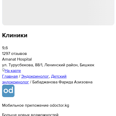
Клиники
9,6
1297 отзывов
Amanat Hospital
ул. ​Турусбекова, 88/1, Ленинский район, Бишкек
На карте
Главная
/
Эндокринолог
,
Детский
эндокринолог
/
Бабаджанова Фарида Азизовна
Мобильное приложение odoctor.kg
Больше новых возможностей