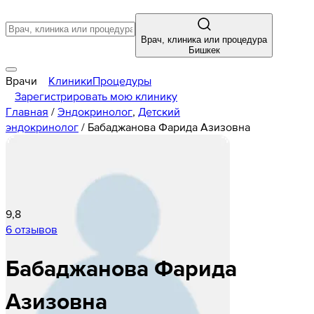
Врач, клиника или процедура
Бишкек
Врачи
Клиники
Процедуры
Зарегистрировать мою клинику
Главная
/
Эндокринолог
,
Детский
эндокринолог
/
Бабаджанова Фарида Азизовна
9,8
6 отзывов
Бабаджанова
Фарида
Азизовна