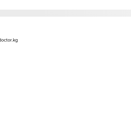
octor.kg