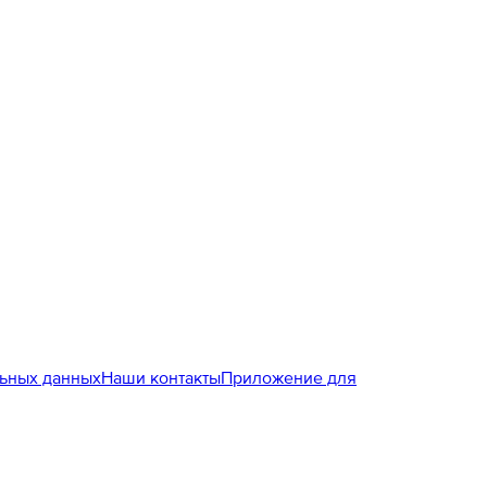
льных данных
Наши контакты
Приложение для