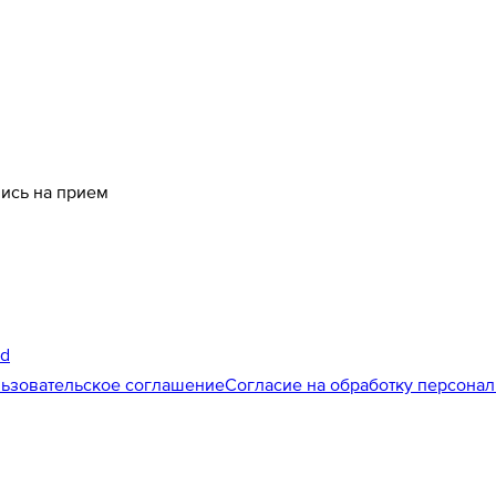
пись на прием
id
ьзовательское соглашение
Согласие на обработку персона