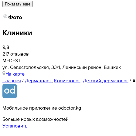
Показать еще
Фото
Клиники
9,8
217 отзывов
MEDEST
ул. Севастопольская, 33/1, Ленинский район, Бишкек
На карте
Главная
/
Дерматолог
,
Косметолог
,
Детский дерматолог
/
А
Мобильное приложение odoctor.kg
Больше новых возможностей
Установить