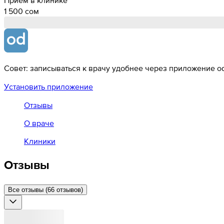
1 500 cом
Совет: записываться к врачу удобнее через приложение od
Установить приложение
Отзывы
О враче
Клиники
Отзывы
Все отзывы (66 отзывов)