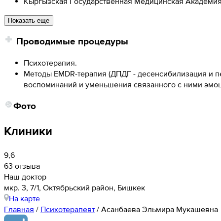
Кыргызская Государственная Медицинская Академия
Показать еще
Проводимые процедуры
Психотерапия.
Методы EMDR-терапия (ДПДГ - десенсибилизация и п
воспоминаний и уменьшения связанного с ними эмоц
Фото
Клиники
9,6
63 отзыва
Наш доктор
мкр. 3, 7/1, Октябрьский район, Бишкек
На карте
Главная
/
Психотерапевт
/
Асанбаева Эльмира Мукашевна