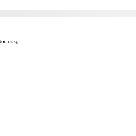
octor.kg