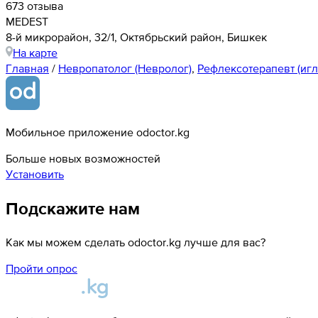
673 отзыва
MEDEST
8-й микрорайон, 32/1, Октябрьский район, Бишкек
На карте
Главная
/
Невропатолог (Невролог)
,
Рефлексотерапевт (игл
Мобильное приложение odoctor.kg
Больше новых возможностей
Установить
Подскажите нам
Как мы можем сделать odoctor.kg лучше для вас?
Пройти опрос