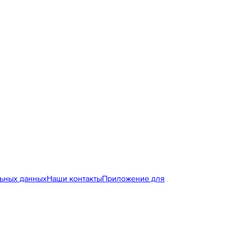
льных данных
Наши контакты
Приложение для