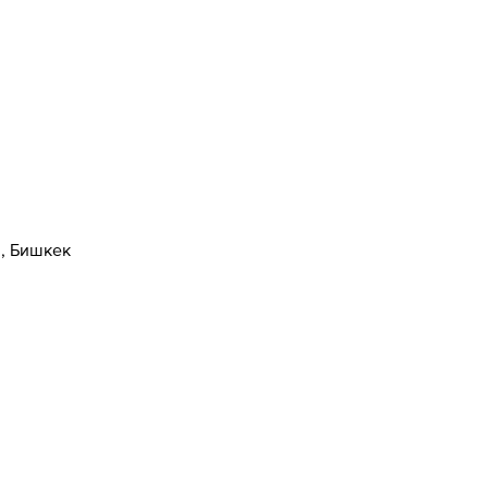
н, Бишкек