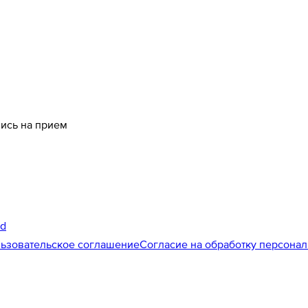
пись на прием
id
ьзовательское соглашение
Согласие на обработку персона