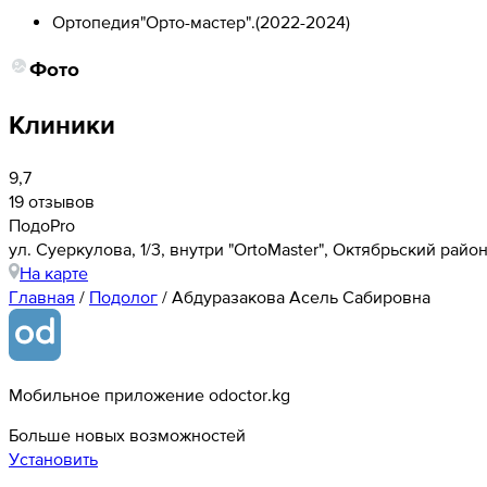
Ортопедия"Орто-мастер".
(
2022-2024
)
Фото
Клиники
9,7
19 отзывов
ПодоPro
ул. Суеркулова, 1/3​, внутри "OrtoMaster", Октябрьский райо
На карте
Главная
/
Подолог
/
Абдуразакова Асель Сабировна
Мобильное приложение odoctor.kg
Больше новых возможностей
Установить