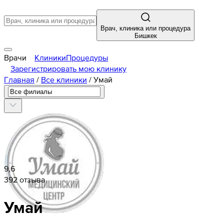
Врач, клиника или процедура
Бишкек
Врачи
Клиники
Процедуры
Зарегистрировать мою клинику
Главная
/
Все клиники
/
Умай
9,6
392 отзыва
Умай