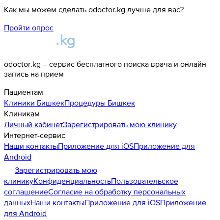
Как мы можем сделать odoctor.kg лучше для вас?
Пройти опрос
odoctor.kg – сервис бесплатного поиска врача и онлайн
запись на прием
Пациентам
Клиники
Бишкек
Процедуры
Бишкек
Клиникам
Личный кабинет
Зарегистрировать мою клинику
Интернет-сервис
Наши контакты
Приложение для iOS
Приложение для
Android
Зарегистрировать мою
клинику
Конфиденциальность
Пользовательское
соглашение
Согласие на обработку персональных
данных
Наши контакты
Приложение для iOS
Приложение
для Android