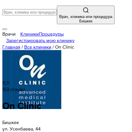
Врач, клиника или процедура
Бишкек
Врачи
Клиники
Процедуры
Зарегистрировать мою клинику
Главная
/
Все клиники
/
On Clinic
9,3
153 отзыва
On Clinic
Бишкек
ул. Усенбаева, 44