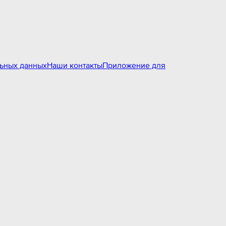
льных данных
Наши контакты
Приложение для