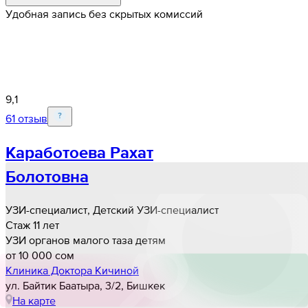
Удобная запись без скрытых комиссий
9,1
61 отзыв
Каработоева Рахат
Болотовна
УЗИ-специалист, Детский УЗИ-специалист
Стаж 11 лет
УЗИ органов малого таза детям
от 10 000 cом
Клиника Доктора Кичиной
ул. Байтик Баатыра, 3/2, Бишкек
На карте