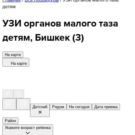
детям
УЗИ органов малого таза
детям, Бишкек
(
3
)
На карте
На карте
Детский
Рядом
На сегодня
Дата приема
Район
Укажите возраст ребенка