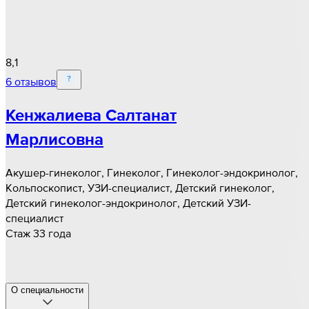
8,1
6 отзывов
Кенжалиева Салтанат
Марлисовна
Акушер-гинеколог, Гинеколог, Гинеколог-эндокринолог,
Кольпоскопист, УЗИ-специалист, Детский гинеколог,
Детский гинеколог-эндокринолог, Детский УЗИ-
специалист
Стаж 33 года
О специальности