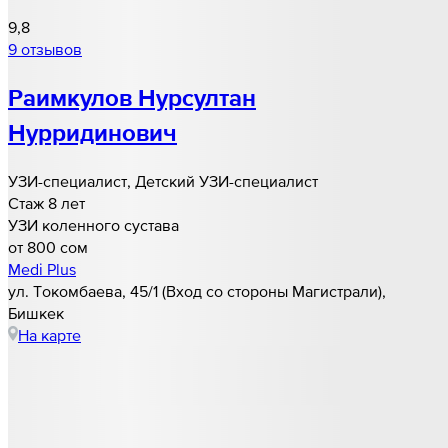
9,8
9 отзывов
Раимкулов Нурсултан
Нурридинович
УЗИ-специалист, Детский УЗИ-специалист
Стаж 8 лет
УЗИ коленного сустава
от 800 cом
Medi Plus
ул. Токомбаева, 45/1 (Вход со стороны Магистрали),
Бишкек
На карте