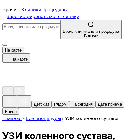
Врачи
Клиники
Процедуры
Зарегистрировать мою клинику
Врач, клиника или процедура
Бишкек
На карте
На карте
Детский
Рядом
На сегодня
Дата приема
Район
Главная
/
Все процедуры
/
УЗИ коленного сустава
УЗИ коленного сустава,