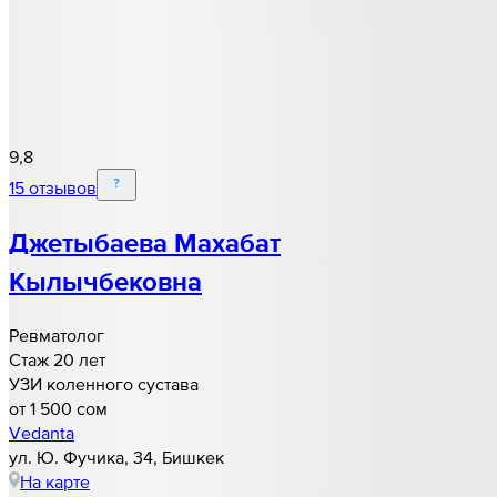
9,8
15 отзывов
Джетыбаева Махабат
Кылычбековна
Ревматолог
Стаж 20 лет
УЗИ коленного сустава
от 1 500 cом
Vedanta
ул. Ю. Фучика, 34, Бишкек
На карте