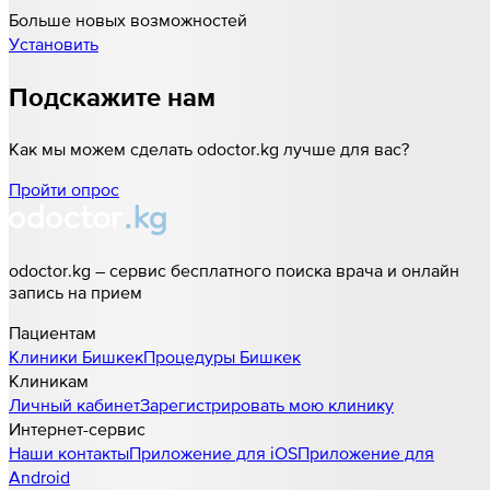
Больше новых возможностей
Установить
Подскажите нам
Как мы можем сделать odoctor.kg лучше для вас?
Пройти опрос
odoctor.kg – сервис бесплатного поиска врача и онлайн
запись на прием
Пациентам
Клиники
Бишкек
Процедуры
Бишкек
Клиникам
Личный кабинет
Зарегистрировать мою клинику
Интернет-сервис
Наши контакты
Приложение для iOS
Приложение для
Android