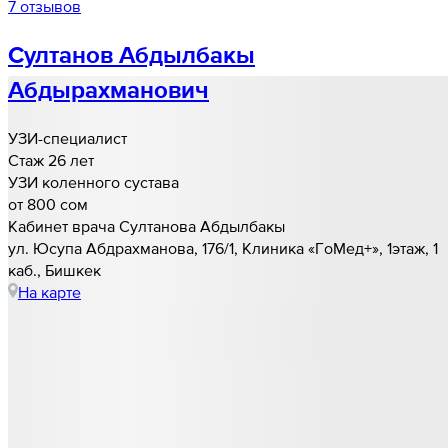
7 отзывов
Султанов Абдылбакы
Абдырахманович
УЗИ-специалист
Стаж 26 лет
УЗИ коленного сустава
от 800 cом
Кабинет врача Султанова Абдылбакы
​ул. Юсупа Абдрахманова, 176/1, Клиника «ГоМед+», 1этаж, 1
каб., Бишкек
На карте