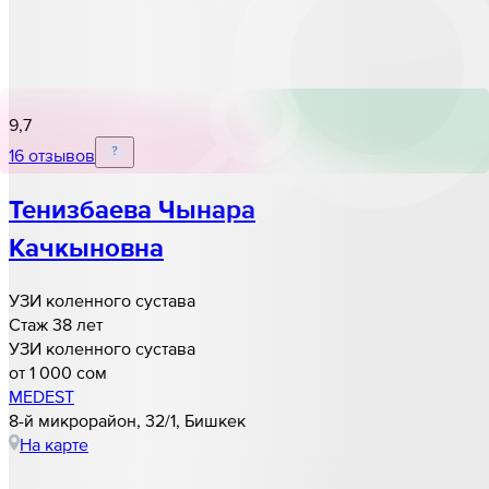
9,7
16 отзывов
Тенизбаева Чынара
Качкыновна
УЗИ коленного сустава
Стаж 38 лет
УЗИ коленного сустава
от 1 000 cом
MEDEST
8-й микрорайон, 32/1, Бишкек
На карте