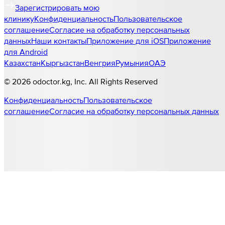
Зарегистрировать мою
клинику
Конфиденциальность
Пользовательское
соглашение
Согласие на обработку персональных
данных
Наши контакты
Приложение для iOS
Приложение
для Android
Казахстан
Кыргызстан
Венгрия
Румыния
ОАЭ
©
2026
odoctor.kg
, Inc. All Rights Reserved
Конфиденциальность
Пользовательское
соглашение
Согласие на обработку персональных данных