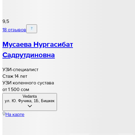
9,5
18 отзывов
Мусаева Нургасибат
Садрутдиновна
УЗИ-специалист
Стаж 14 лет
УЗИ коленного сустава
от 1 500 cом
Vedanta
​ул. Ю. Фучика, 1Б, Бишкек
На карте