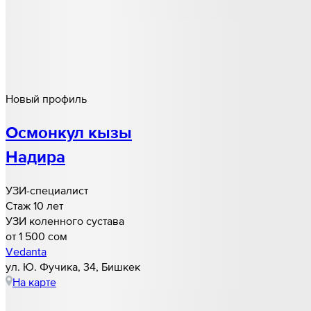
Новый профиль
Осмонкул кызы
Надира
УЗИ-специалист
Стаж 10 лет
УЗИ коленного сустава
от 1 500 cом
Vedanta
ул. Ю. Фучика, 34, Бишкек
На карте