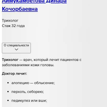
Аймукамбетова Динара
Кочорбаевна
Трихолог
Стаж 32 года
О специальности
— врач, который лечит пациентов с
Трихолог
заболеваниями кожи головы.
Доктор лечит:
алопецию — облысение;
перхоть, себорею;
педикулез или вши;