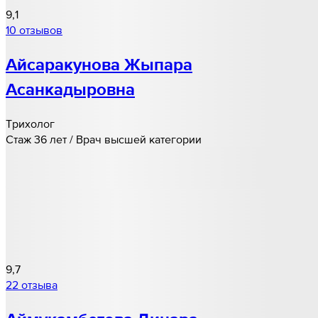
9,1
10 отзывов
Айсаракунова Жыпара
Асанкадыровна
Трихолог
Стаж 36 лет / Врач высшей категории
9,7
22 отзыва