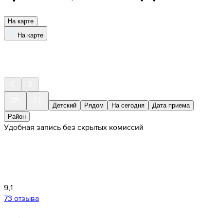
На карте
На карте
Детский
Рядом
На сегодня
Дата приема
Район
Удобная запись без скрытых комиссий
9,1
73 отзыва