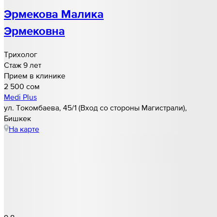
Эрмекова Малика
Эрмековна
Трихолог
Стаж 9 лет
Прием в клинике
2 500 cом
Medi Plus
ул. Токомбаева, 45/1 (Вход со стороны Магистрали),
Бишкек
На карте