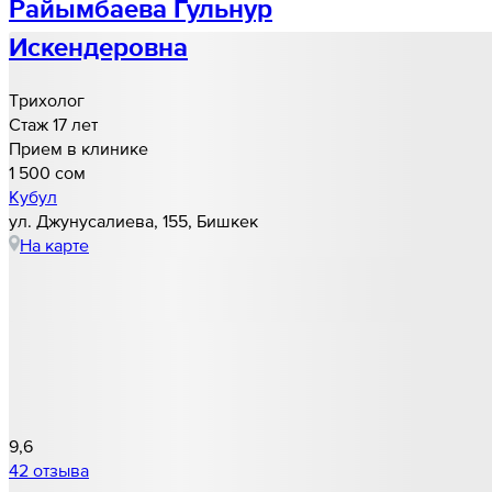
Райымбаева Гульнур
Искендеровна
Трихолог
Стаж 17 лет
Прием в клинике
1 500 cом
Кубул
ул. Джунусалиева, 155, Бишкек
На карте
9,6
42 отзыва