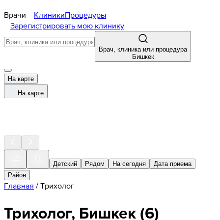
Врачи
Клиники
Процедуры
Зарегистрировать мою клинику
Врач, клиника или процедура
Бишкек
На карте
На карте
Детский
Рядом
На сегодня
Дата приема
Район
Главная
/
Трихолог
Трихолог, Бишкек
(
6
)