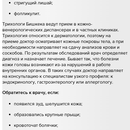
стригущий лишай;
фолликулит.
Трихологи Бишкека ведут прием в кожно-
венерологических диспансерах и в частных клиниках.
Трихология относится к дерматологии, поэтому на
приеме доктор осматривает кожные покровы тела, а при
необходимости направляет на сдачу анализов крови и
соскобов. По результатам обследований врач определяет
диагноз и назначает лечение. Бывает так, что болезни
кожи головы возникают из-за нарушений в работе
внутренних органов. В таких случаях доктор направляет
на консультацию к специалистам узкого профиля: к
эндокринологу, гастроэнтерологу или аллергологу.
Обратитесь к врачу, если:
появился зуд, шелушится кожа;
образовались крупные прыщи;
кровоточат болячки;