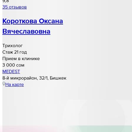
9,8
35 отзывов
Короткова Оксана
Вячеславовна
Трихолог
Стаж 21 год
Прием в клинике
3 000 cом
MEDEST
8-й микрорайон, 32/1, Бишкек
На карте