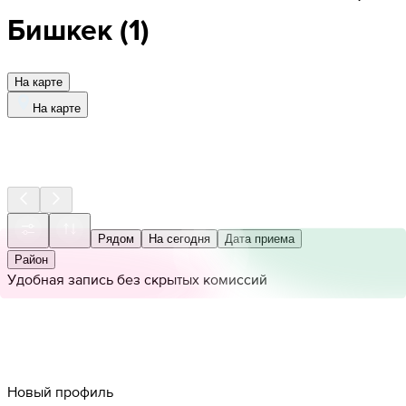
Бишкек
(
1
)
На карте
На карте
Рядом
На сегодня
Дата приема
Район
Удобная запись без скрытых комиссий
Новый профиль