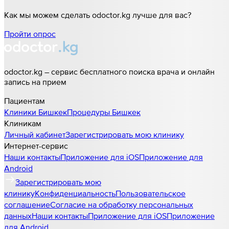
Как мы можем сделать odoctor.kg лучше для вас?
Пройти опрос
odoctor.kg – сервис бесплатного поиска врача и онлайн
запись на прием
Пациентам
Клиники
Бишкек
Процедуры
Бишкек
Клиникам
Личный кабинет
Зарегистрировать мою клинику
Интернет-сервис
Наши контакты
Приложение для iOS
Приложение для
Android
Зарегистрировать мою
клинику
Конфиденциальность
Пользовательское
соглашение
Согласие на обработку персональных
данных
Наши контакты
Приложение для iOS
Приложение
для Android