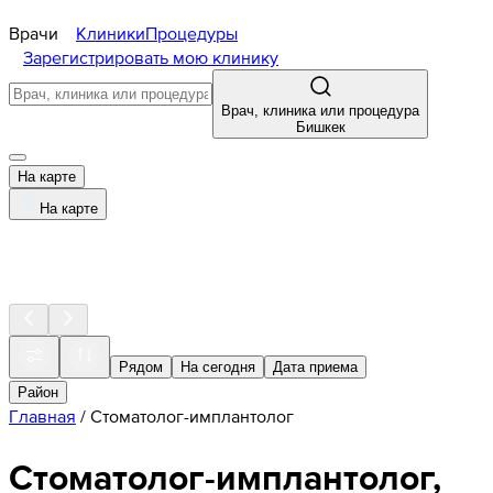
Врачи
Клиники
Процедуры
Зарегистрировать мою клинику
Врач, клиника или процедура
Бишкек
На карте
На карте
Рядом
На сегодня
Дата приема
Район
Главная
/
Стоматолог-имплантолог
Стоматолог-имплантолог,