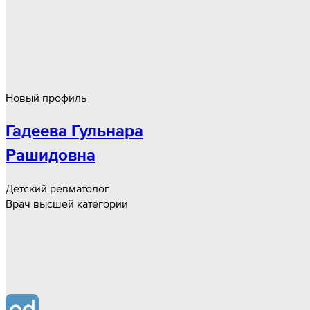
Новый профиль
Гадеева Гульнара
Рашидовна
Детский ревматолог
Врач высшей категории