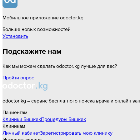
Мобильное приложение odoctor.kg
Больше новых возможностей
Установить
Подскажите нам
Как мы можем сделать odoctor.kg лучше для вас?
Пройти опрос
odoctor.kg – сервис бесплатного поиска врача и онлайн за
Пациентам
Клиники
Бишкек
Процедуры
Бишкек
Клиникам
Личный кабинет
Зарегистрировать мою клинику
Интернет-сервис