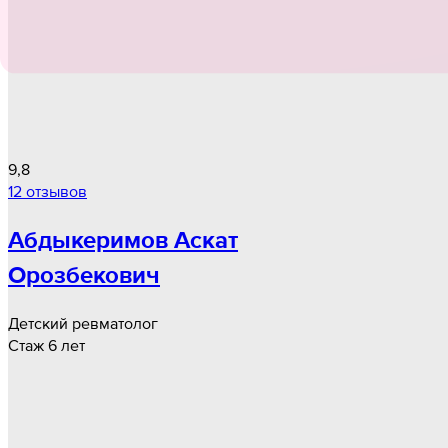
9,8
12 отзывов
Абдыкеримов Аскат
Орозбекович
Детский ревматолог
Стаж 6 лет