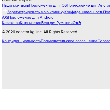
Наши контакты
Приложение для iOS
Приложение для Andro
Зарегистрировать мою клинику
Конфиденциальность
Пол
iOS
Приложение для Android
Казахстан
Кыргызстан
Венгрия
Румыния
ОАЭ
©
2026
odoctor.kg
, Inc. All Rights Reserved
Конфиденциальность
Пользовательское соглашение
Соглас