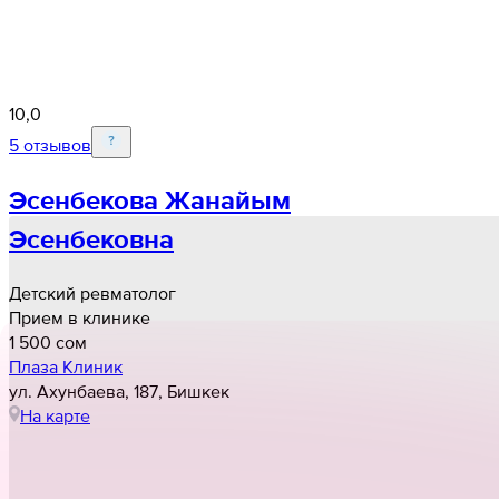
10,0
5 отзывов
Эсенбекова Жанайым
Эсенбековна
Детский ревматолог
Прием в клинике
1 500 cом
Плаза Клиник
ул. Ахунбаева, 187, Бишкек
На карте