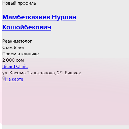
Новый профиль
Мамбетказиев Нурлан
Кошойбекович
Реаниматолог
Стаж 8 лет
Прием в клинике
2 000 cом
Bicard Clinic
ул. Касыма Тыныстанова, 2/1, Бишкек
На карте