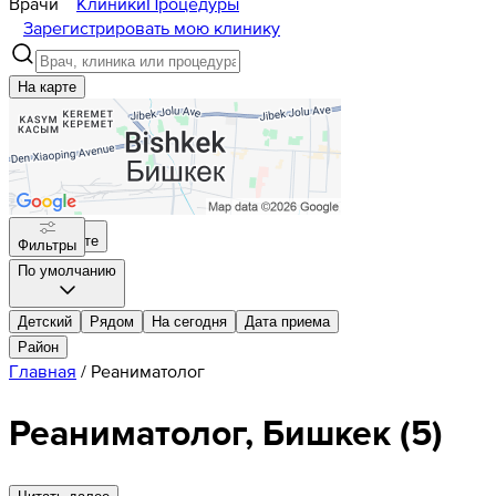
Врачи
Клиники
Процедуры
Зарегистрировать мою клинику
На карте
На карте
Фильтры
По умолчанию
Детский
Рядом
На сегодня
Дата приема
Район
Главная
/
Реаниматолог
Реаниматолог, Бишкек
(
5
)