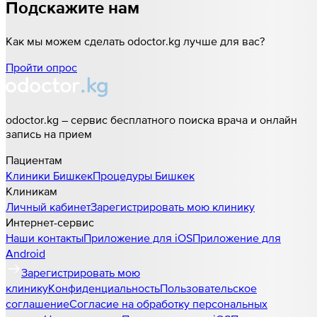
Подскажите нам
Как мы можем сделать odoctor.kg лучше для вас?
Пройти опрос
odoctor.kg – сервис бесплатного поиска врача и онлайн
запись на прием
Пациентам
Клиники
Бишкек
Процедуры
Бишкек
Клиникам
Личный кабинет
Зарегистрировать мою клинику
Интернет-сервис
Наши контакты
Приложение для iOS
Приложение для
Android
Зарегистрировать мою
клинику
Конфиденциальность
Пользовательское
соглашение
Согласие на обработку персональных