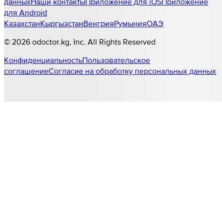
данных
Наши контакты
Приложение для iOS
Приложение
для Android
Казахстан
Кыргызстан
Венгрия
Румыния
ОАЭ
©
2026
odoctor.kg
, Inc. All Rights Reserved
Конфиденциальность
Пользовательское
соглашение
Согласие на обработку персональных данных