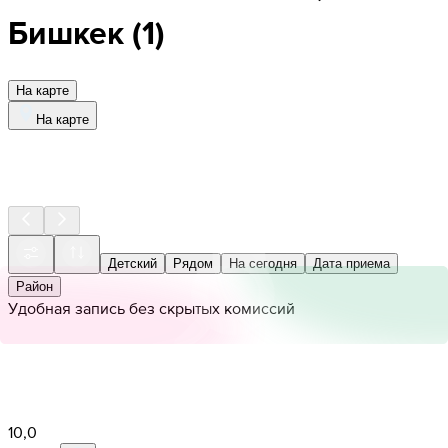
Бишкек
(
1
)
На карте
На карте
Детский
Рядом
На сегодня
Дата приема
Район
Удобная запись без скрытых комиссий
10,0