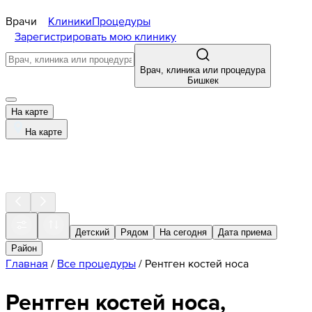
Врачи
Клиники
Процедуры
Зарегистрировать мою клинику
Врач, клиника или процедура
Бишкек
На карте
На карте
Детский
Рядом
На сегодня
Дата приема
Район
Главная
/
Все процедуры
/
Рентген костей носа
Рентген костей носа,