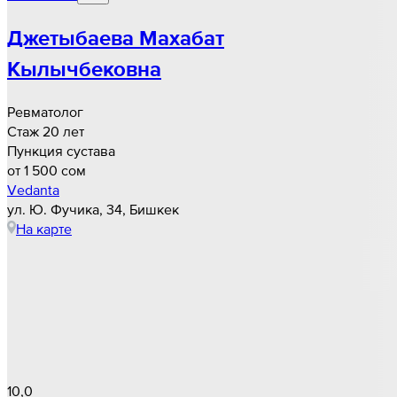
Джетыбаева Махабат
Кылычбековна
Ревматолог
Стаж 20 лет
Пункция сустава
от 1 500 cом
Vedanta
ул. Ю. Фучика, 34, Бишкек
На карте
10,0