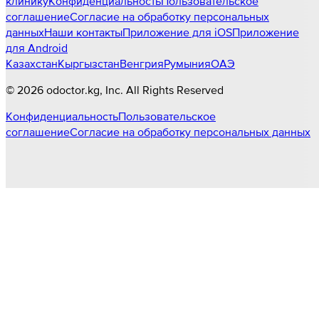
клинику
Конфиденциальность
Пользовательское
соглашение
Согласие на обработку персональных
данных
Наши контакты
Приложение для iOS
Приложение
для Android
Казахстан
Кыргызстан
Венгрия
Румыния
ОАЭ
©
2026
odoctor.kg
, Inc. All Rights Reserved
Конфиденциальность
Пользовательское
соглашение
Согласие на обработку персональных данных