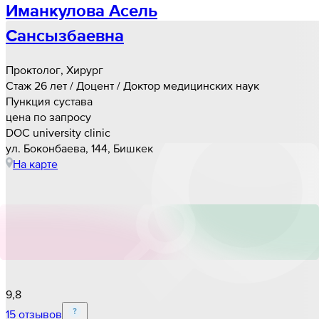
Иманкулова Асель
Сансызбаевна
Проктолог, Хирург
Стаж 26 лет / Доцент / Доктор медицинских наук
Пункция сустава
цена по запросу
DOC university clinic
ул. Боконбаева, 144, Бишкек
На карте
9,8
15 отзывов