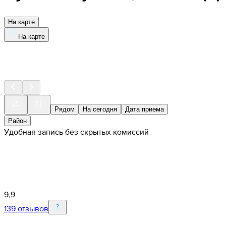
На карте
На карте
Рядом
На сегодня
Дата приема
Район
Удобная запись без скрытых комиссий
9,9
139 отзывов