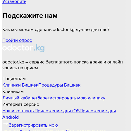
Установить
Подскажите нам
Как мы можем сделать odoctor.kg лучше для вас?
Пройти опрос
odoctor.kg – сервис бесплатного поиска врача и онлайн
запись на прием
Пациентам
Клиники
Бишкек
Процедуры
Бишкек
Клиникам
Личный кабинет
Зарегистрировать мою клинику
Интернет-сервис
Наши контакты
Приложение для iOS
Приложение для
Android
Зарегистрировать мою