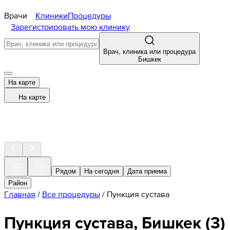
Врачи
Клиники
Процедуры
Зарегистрировать мою клинику
Врач, клиника или процедура
Бишкек
На карте
На карте
Рядом
На сегодня
Дата приема
Район
Главная
/
Все процедуры
/
Пункция сустава
Пункция сустава, Бишкек
(
3
)