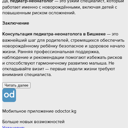
Да,
— это узкий специалист, который
педиатр-неонатолог
работает именно с новорождёнными, включая детей с
повышенным риском осложнений.
Заключение
— это
Консультация педиатра-неонатолога в Бишкеке
важнейший шаг для родителей, стремящихся обеспечить
новорождённому ребёнку безопасное и здоровое начало
жизни. Ранняя профессиональная поддержка,
наблюдение и рекомендации помогают избежать рисков
и способствуют гармоничному развитию малыша. Не
откладывайте визит — первые недели жизни требуют
внимания специалиста.
Читать далee
Мобильное приложение odoctor.kg
Больше новых возможностей
Установить