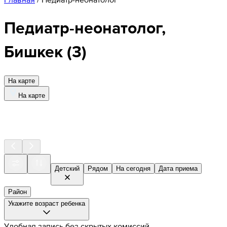
Педиатр-неонатолог,
Бишкек
(
3
)
На карте
На карте
Детский
Рядом
На сегодня
Дата приема
Район
Укажите возраст ребенка
Удобная запись без скрытых комиссий