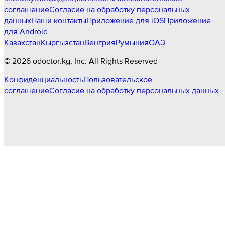
соглашение
Согласие на обработку персональных
данных
Наши контакты
Приложение для iOS
Приложение
для Android
Казахстан
Кыргызстан
Венгрия
Румыния
ОАЭ
©
2026
odoctor.kg
, Inc. All Rights Reserved
Конфиденциальность
Пользовательское
соглашение
Согласие на обработку персональных данных