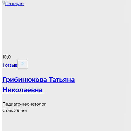
На карте
10,0
1 отзыв
Грибинюкова Татьяна
Николаевна
Педиатр-неонатолог
Стаж 29 лет