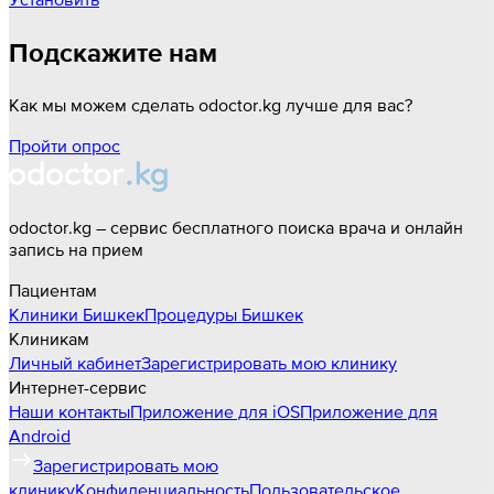
Подскажите нам
Как мы можем сделать odoctor.kg лучше для вас?
Пройти опрос
odoctor.kg – сервис бесплатного поиска врача и онлайн
запись на прием
Пациентам
Клиники
Бишкек
Процедуры
Бишкек
Клиникам
Личный кабинет
Зарегистрировать мою клинику
Интернет-сервис
Наши контакты
Приложение для iOS
Приложение для
Android
Зарегистрировать мою
клинику
Конфиденциальность
Пользовательское