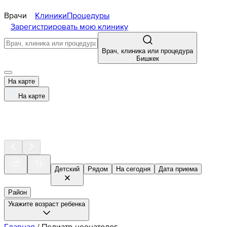
Врачи
Клиники
Процедуры
Зарегистрировать мою клинику
Врач, клиника или процедура
Бишкек
На карте
На карте
Детский
Рядом
На сегодня
Дата приема
Район
Укажите возраст ребенка
Главная
/
Педиатр-неонатолог