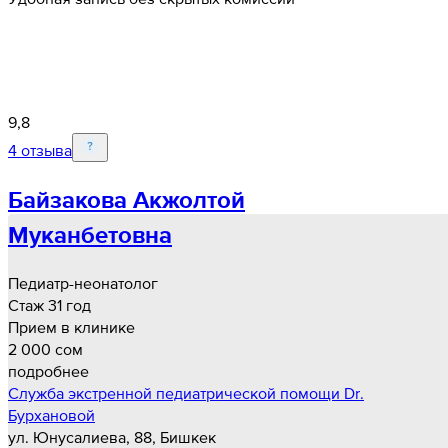
9,8
4 отзыва
Байзакова Акжолтой
Муканбетовна
Педиатр-неонатолог
Стаж 31 год
Прием в клинике
2 000 cом
подробнее
Служба экстренной педиатрической помощи Dr.
Бурхановой
ул. Юнусалиева, 88, Бишкек