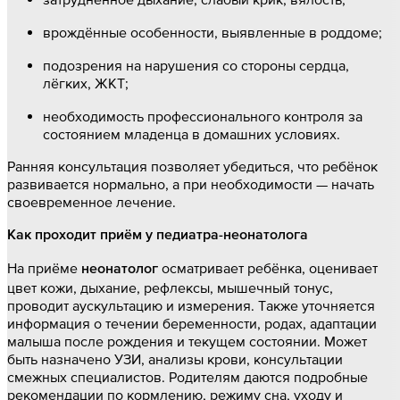
врождённые особенности, выявленные в роддоме;
подозрения на нарушения со стороны сердца,
лёгких, ЖКТ;
необходимость профессионального контроля за
состоянием младенца в домашних условиях.
Ранняя консультация позволяет убедиться, что ребёнок
развивается нормально, а при необходимости — начать
своевременное лечение.
Как проходит приём у педиатра-неонатолога
На приёме
осматривает ребёнка, оценивает
неонатолог
цвет кожи, дыхание, рефлексы, мышечный тонус,
проводит аускультацию и измерения. Также уточняется
информация о течении беременности, родах, адаптации
малыша после рождения и текущем состоянии. Может
быть назначено УЗИ, анализы крови, консультации
смежных специалистов. Родителям даются подробные
рекомендации по кормлению, режиму сна, уходу и